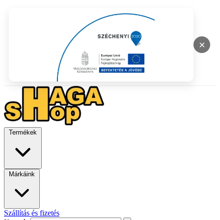
×
Termékek
Márkáink
Szállítás és fizetés