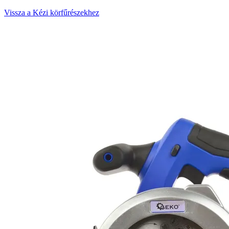
Vissza a Kézi körfűrészekhez