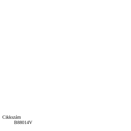
Cikkszám
B88014V