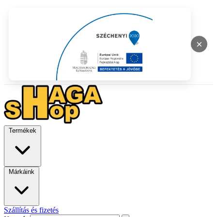
×
Termékek
Márkáink
Szállítás és fizetés