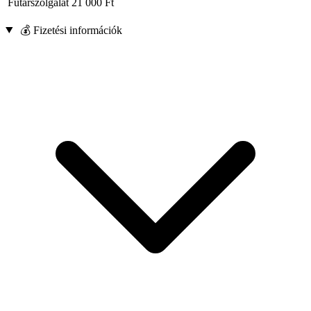
Futárszolgálat
21 000
Ft
💰 Fizetési információk