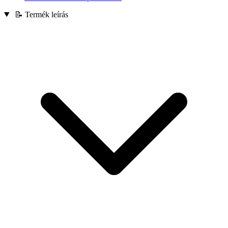
📝 Termék leírás