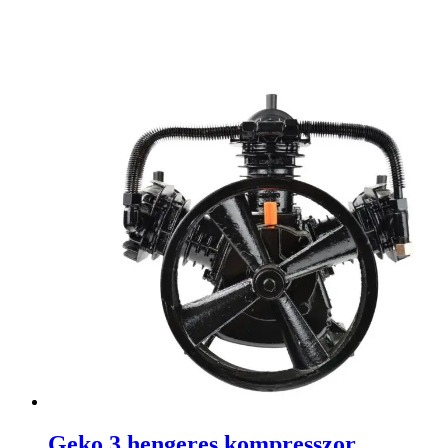
Geko 3 hengeres kompresszor