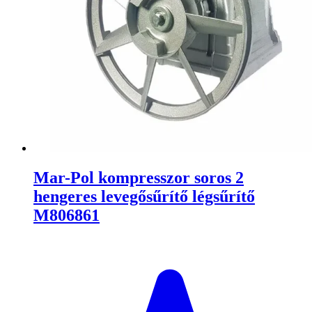
Mar-Pol kompresszor soros 2
hengeres levegősűrítő légsűrítő
M806861