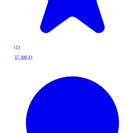
(1)
37 300
Ft