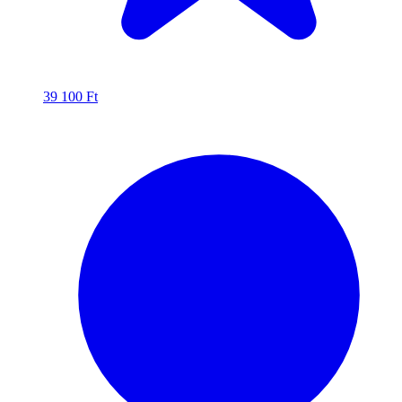
39 100
Ft