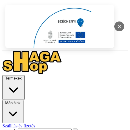
×
Termékek
Márkáink
Szállítás és fizetés