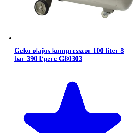
Geko olajos kompresszor 100 liter 8
bar 390 l/perc G80303