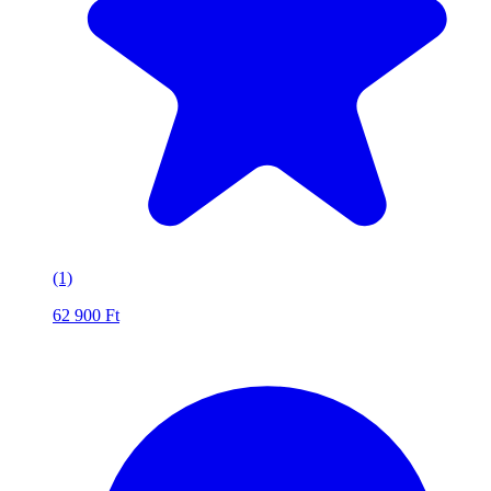
(1)
62 900
Ft