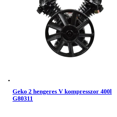
Geko 2 hengeres V kompresszor 400l
G80311