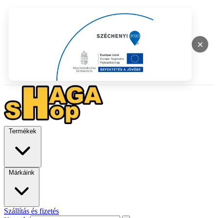
×
Termékek
Márkáink
Szállítás és fizetés