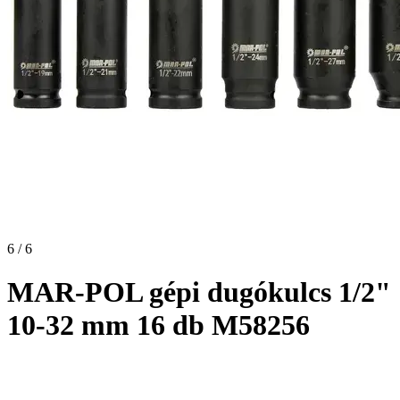
6 / 6
MAR-POL gépi dugókulcs 1/2"
10-32 mm 16 db M58256