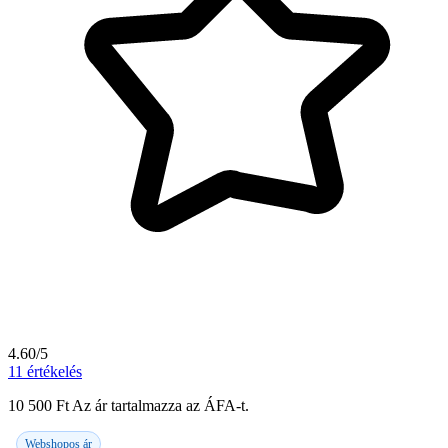
4.60/5
11
értékelés
10 500
Ft
Az ár tartalmazza az ÁFA-t.
Webshopos ár