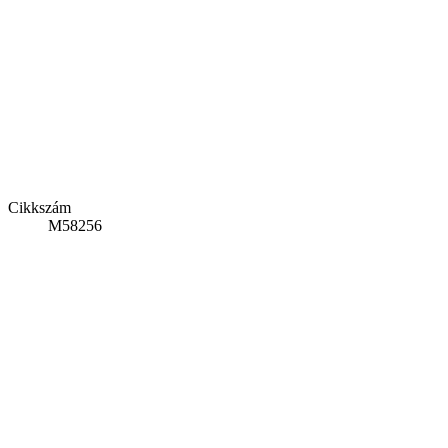
Cikkszám
M58256