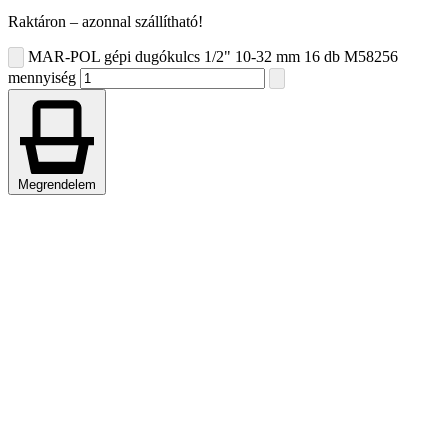
Raktáron – azonnal szállítható!
MAR-POL gépi dugókulcs 1/2" 10-32 mm 16 db M58256
mennyiség
Megrendelem