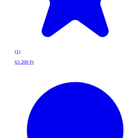
(1)
63 200
Ft