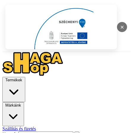
×
Termékek
Márkáink
Szállítás és fizetés