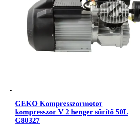
GEKO Kompresszormotor
kompresszor V 2 henger sűrítő 50L
G80327