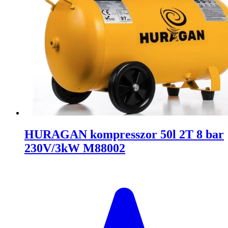
HURAGAN kompresszor 50l 2T 8 bar
230V/3kW M88002