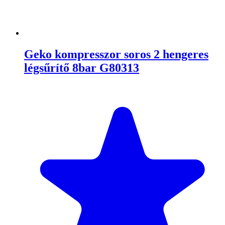
Geko kompresszor soros 2 hengeres
légsűrítő 8bar G80313