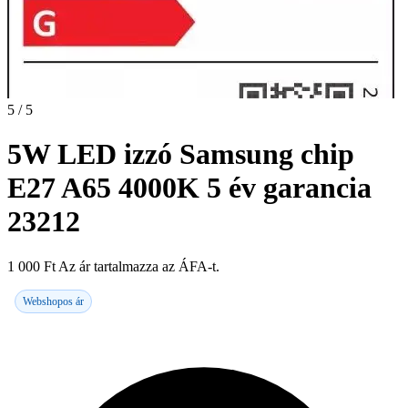
5 / 5
5W LED izzó Samsung chip
E27 A65 4000K 5 év garancia
23212
1 000
Ft
Az ár tartalmazza az ÁFA-t.
Webshopos ár