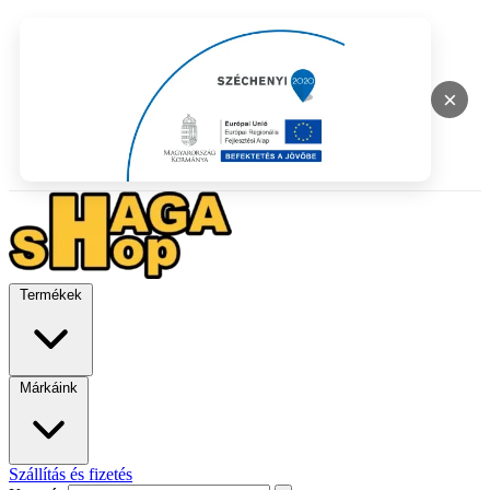
×
Termékek
Márkáink
Szállítás és fizetés