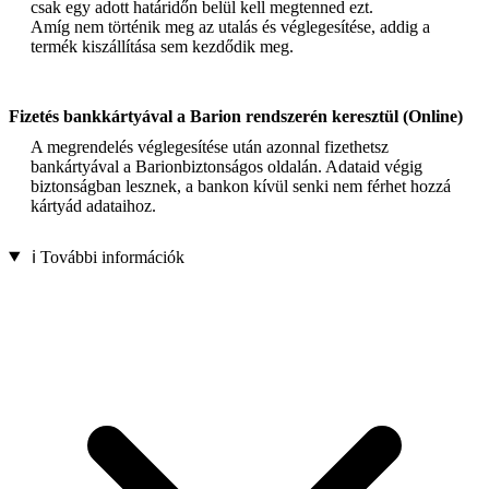
csak egy adott határidőn belül kell megtenned ezt.
Amíg nem történik meg az utalás és véglegesítése, addig a
termék kiszállítása sem kezdődik meg.
Fizetés bankkártyával a Barion rendszerén keresztül (Online)
A megrendelés véglegesítése után azonnal fizethetsz
bankártyával a Barionbiztonságos oldalán. Adataid végig
biztonságban lesznek, a bankon kívül senki nem férhet hozzá
kártyád adataihoz.
ℹ️ További információk