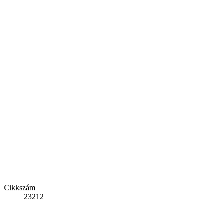
Cikkszám
23212