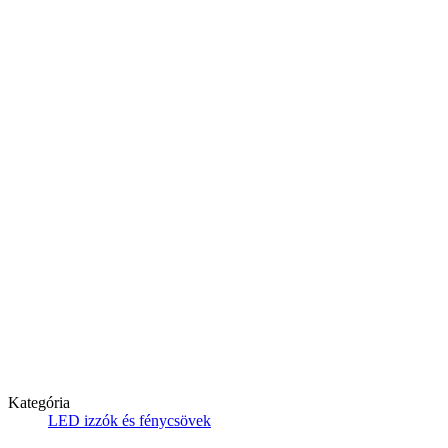
Kategória
LED izzók és fénycsövek