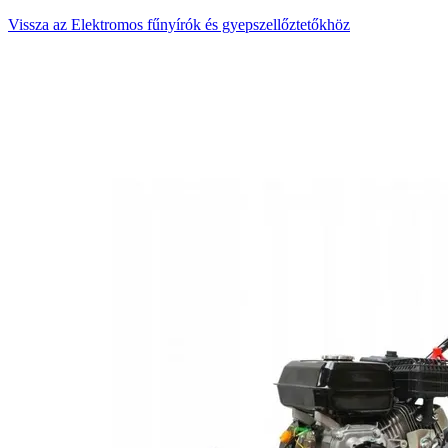
Vissza az Elektromos fűnyírók és gyepszellőztetőkhöz