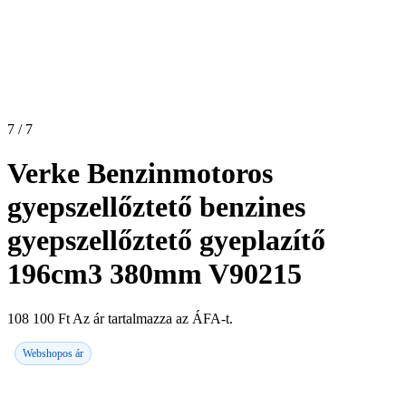
7 / 7
Verke Benzinmotoros
gyepszellőztető benzines
gyepszellőztető gyeplazítő
196cm3 380mm V90215
108 100
Ft
Az ár tartalmazza az ÁFA-t.
Webshopos ár