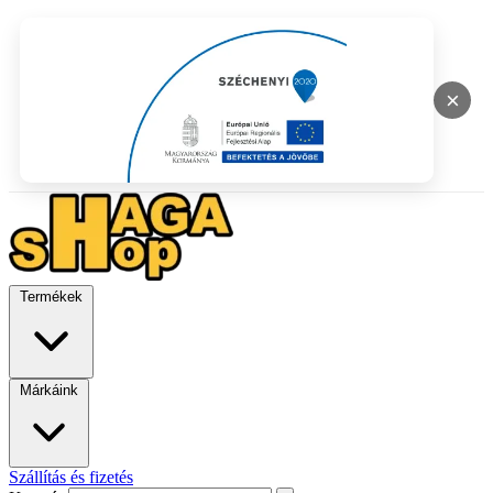
×
Termékek
Márkáink
Szállítás és fizetés