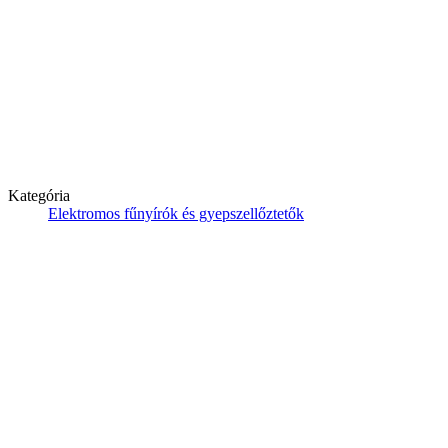
Kategória
Elektromos fűnyírók és gyepszellőztetők