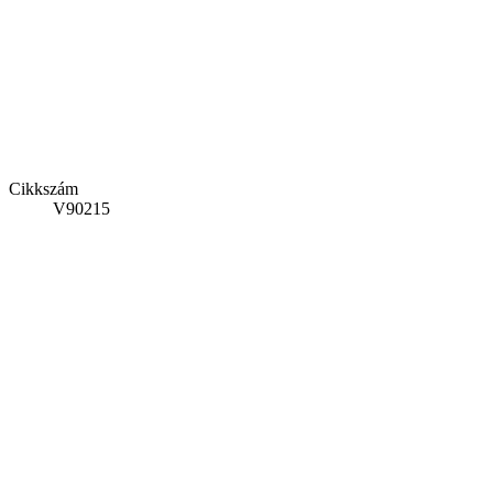
Cikkszám
V90215