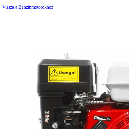
Vissza a Benzinmotorokhoz