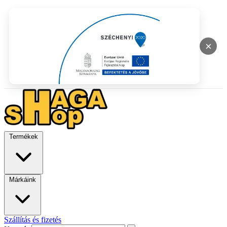
×
Termékek
Márkáink
Szállítás és fizetés