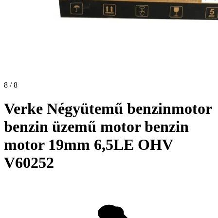
8 / 8
Verke Négyütemű benzinmotor
benzin üzemű motor benzin
motor 19mm 6,5LE OHV
V60252