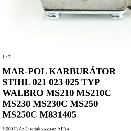
1 / 7
MAR-POL KARBURÁTOR
STIHL 021 023 025 TYP
WALBRO MS210 MS210C
MS230 MS230C MS250
MS250C M831405
5 000
Ft
Az ár tartalmazza az ÁFA-t.