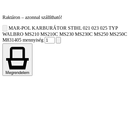
Raktáron – azonnal szállítható!
MAR-POL KARBURÁTOR STIHL 021 023 025 TYP
WALBRO MS210 MS210C MS230 MS230C MS250 MS250C
M831405 mennyiség
Megrendelem