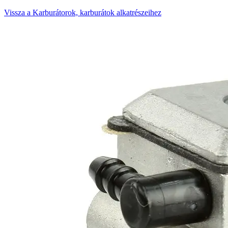
Vissza a Karburátorok, karburátok alkatrészeihez