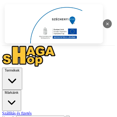
×
Termékek
Márkáink
Szállítás és fizetés