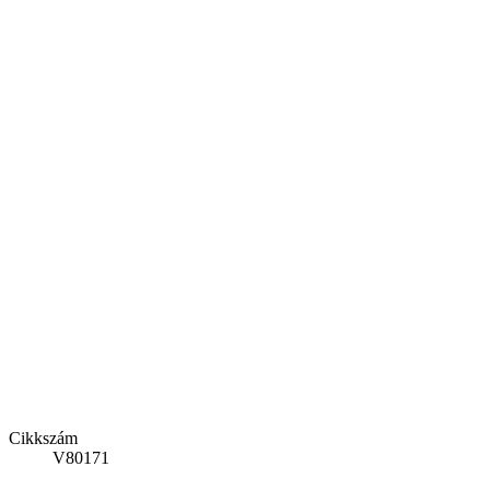
Cikkszám
V80171