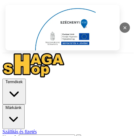
×
Termékek
Márkáink
Szállítás és fizetés