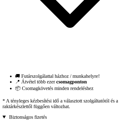
🚚 Futárszolgálattal házhoz / munkahelyre!
📍 Átvétel több ezer
csomagponton
📦 Csomagkövetés minden rendeléshez
* A tényleges kézbesítési idő a választott szolgáltatótól és a
raktárkészlettől függően változhat.
Biztonságos fizetés