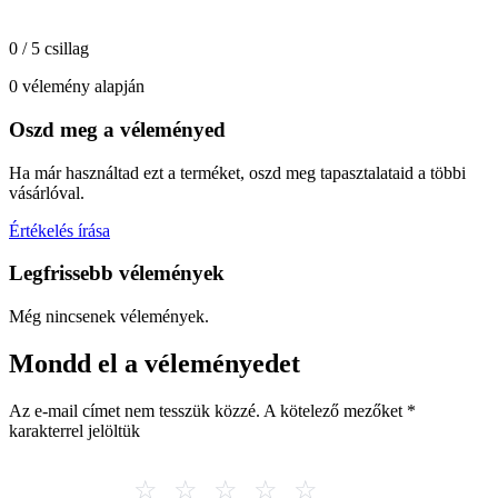
0 / 5 csillag
0 vélemény alapján
Oszd meg a véleményed
Ha már használtad ezt a terméket, oszd meg tapasztalataid a többi
vásárlóval.
Értékelés írása
Legfrissebb vélemények
Még nincsenek vélemények.
Mondd el a véleményedet
Az e-mail címet nem tesszük közzé.
A kötelező mezőket
*
karakterrel jelöltük