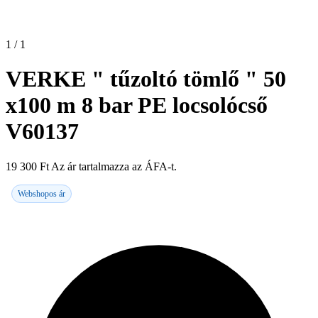
1 / 1
VERKE " tűzoltó tömlő " 50
x100 m 8 bar PE locsolócső
V60137
19 300
Ft
Az ár tartalmazza az ÁFA-t.
Webshopos ár