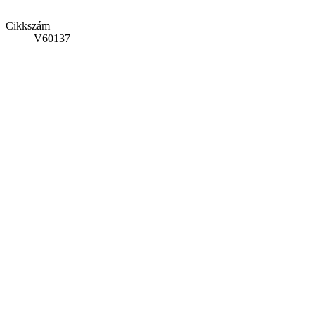
Cikkszám
V60137