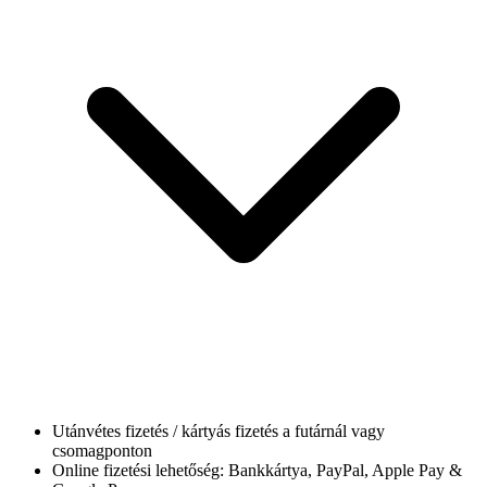
Utánvétes fizetés / kártyás fizetés a futárnál vagy
csomagponton
Online fizetési lehetőség: Bankkártya, PayPal, Apple Pay &