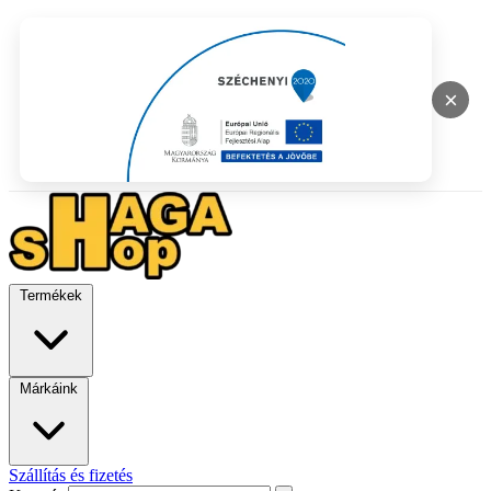
×
Termékek
Márkáink
Szállítás és fizetés