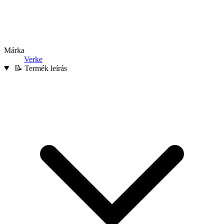
Márka
Verke
📝 Termék leírás