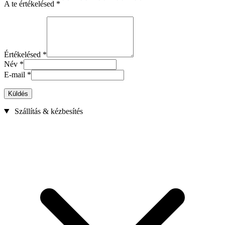
A te értékelésed
*
Értékelésed
*
Név
*
E-mail
*
Küldés
Szállítás & kézbesítés