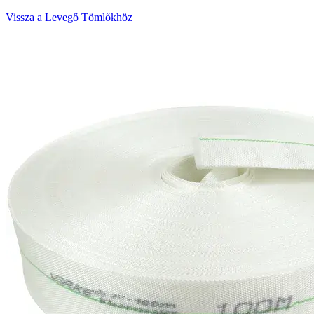
Vissza a Levegő Tömlőkhöz