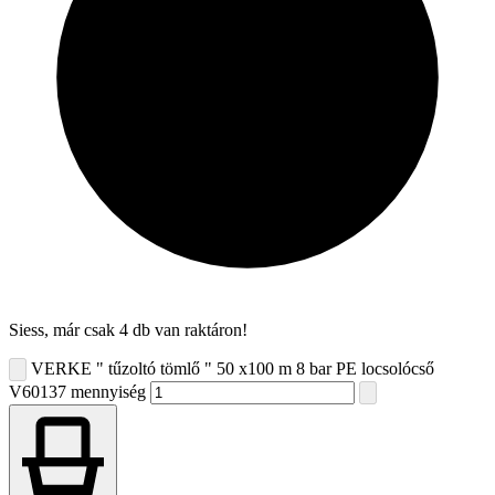
Siess, már csak 4 db van raktáron!
VERKE " tűzoltó tömlő " 50 x100 m 8 bar PE locsolócső
V60137 mennyiség