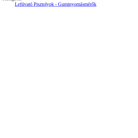
Lefúvató Pisztolyok - Guminyomásmérők