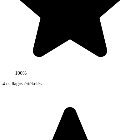
100%
4
csillagos értékelés