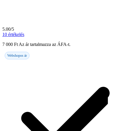
5.00/5
10
értékelés
7 000
Ft
Az ár tartalmazza az ÁFA-t.
Webshopos ár