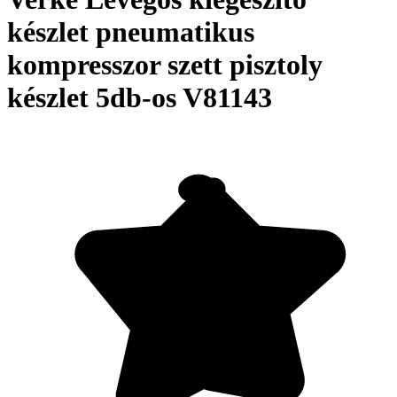
készlet pneumatikus
kompresszor szett pisztoly
készlet 5db-os V81143