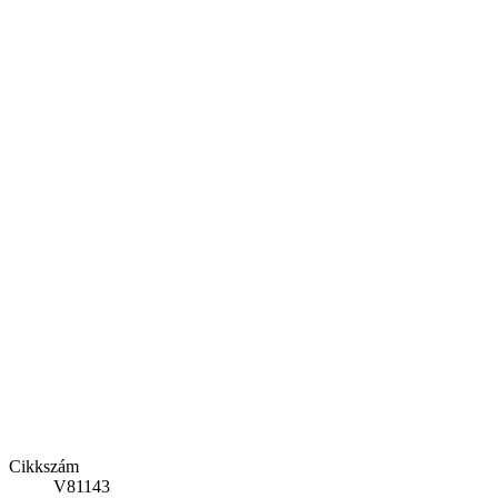
Cikkszám
V81143