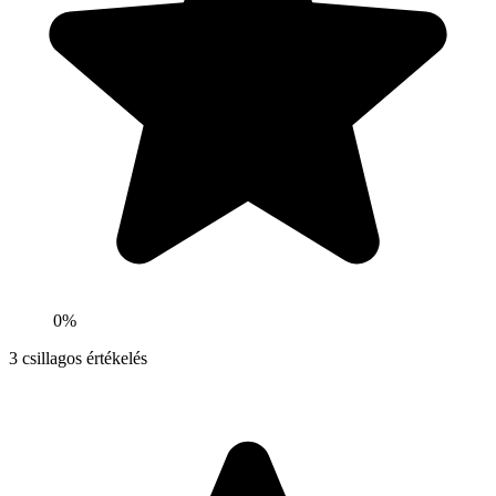
0%
3
csillagos értékelés