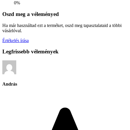
0%
Oszd meg a véleményed
Ha már használtad ezt a terméket, oszd meg tapasztalataid a többi
vásárlóval.
Értékelés írása
Legfrissebb vélemények
András