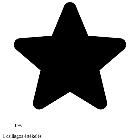
0%
1
csillagos értékelés