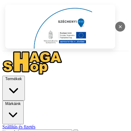
×
Termékek
Márkáink
Szállítás és fizetés