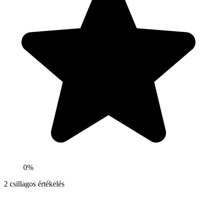
0%
2
csillagos értékelés