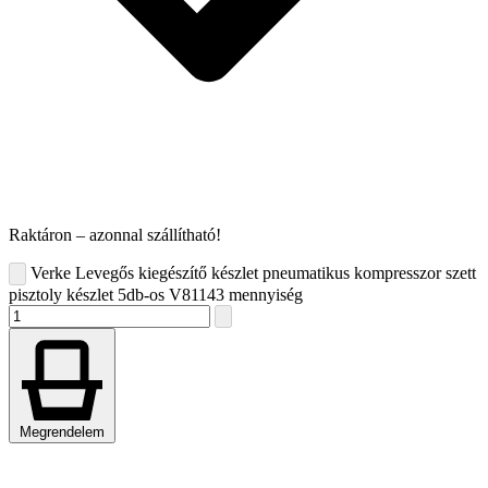
Raktáron – azonnal szállítható!
Verke Levegős kiegészítő készlet pneumatikus kompresszor szett
pisztoly készlet 5db-os V81143 mennyiség
Megrendelem