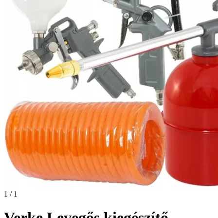
1 / 1
Verke Levegős kiegészítő