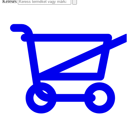
Keresés