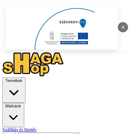
×
Termékek
Márkáink
Szállítás és fizetés