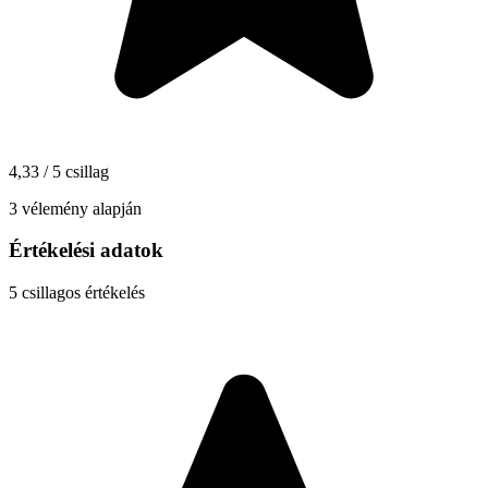
4,33 / 5 csillag
3 vélemény alapján
Értékelési adatok
5
csillagos értékelés