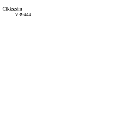
Cikkszám
V39444