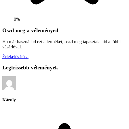
0%
Oszd meg a véleményed
Ha már használtad ezt a terméket, oszd meg tapasztalataid a többi
vásárlóval.
Értékelés írása
Legfrissebb vélemények
Károly