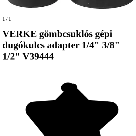
1 / 1
VERKE gömbcsuklós gépi
dugókulcs adapter 1/4" 3/8"
1/2" V39444