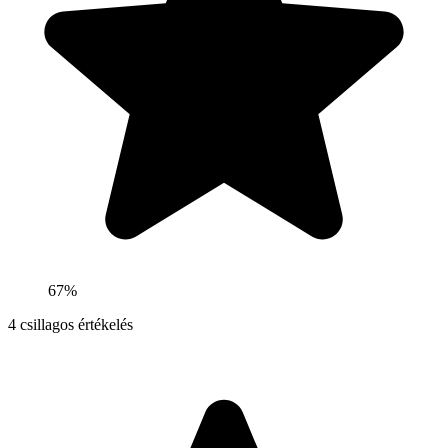
67%
4
csillagos értékelés