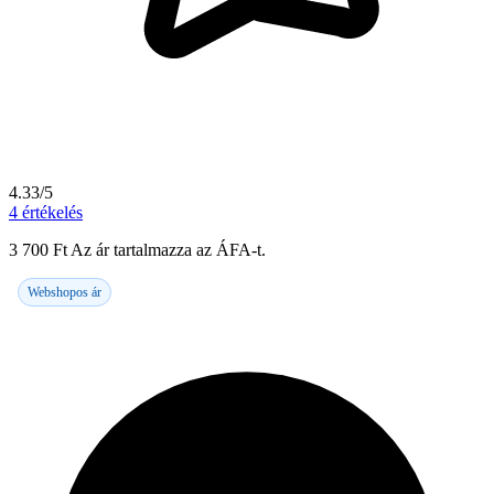
4.33/5
4
értékelés
3 700
Ft
Az ár tartalmazza az ÁFA-t.
Webshopos ár