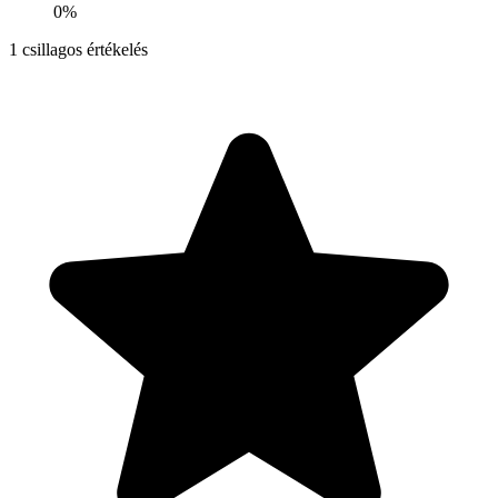
0%
1
csillagos értékelés