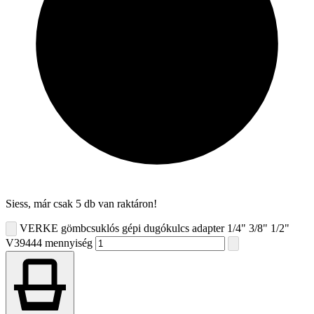
Siess, már csak 5 db van raktáron!
VERKE gömbcsuklós gépi dugókulcs adapter 1/4" 3/8" 1/2"
V39444 mennyiség