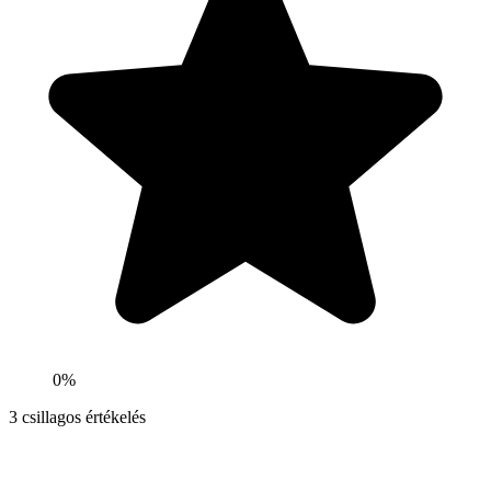
0%
3
csillagos értékelés