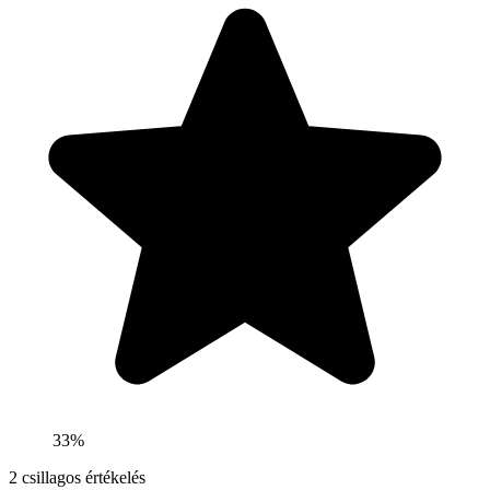
33%
2
csillagos értékelés