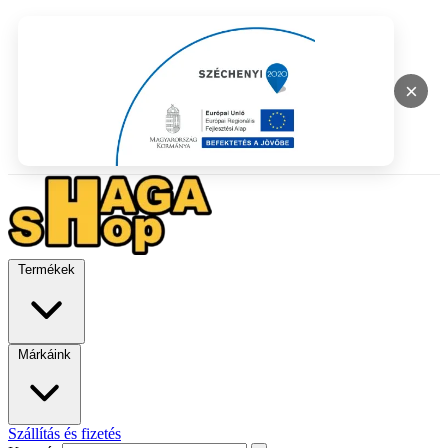
×
Termékek
Márkáink
Szállítás és fizetés