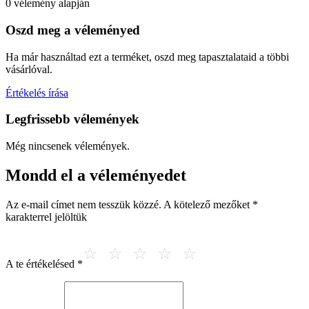
0 vélemény alapján
Oszd meg a véleményed
Ha már használtad ezt a terméket, oszd meg tapasztalataid a többi
vásárlóval.
Értékelés írása
Legfrissebb vélemények
Még nincsenek vélemények.
Mondd el a véleményedet
Az e-mail címet nem tesszük közzé.
A kötelező mezőket
*
karakterrel jelöltük
A te értékelésed
*