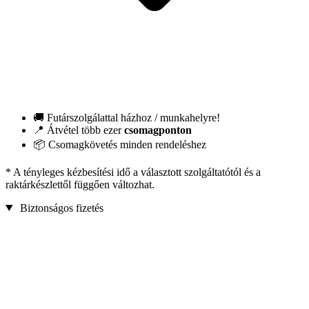
🚚 Futárszolgálattal házhoz / munkahelyre!
📍 Átvétel több ezer
csomagponton
📦 Csomagkövetés minden rendeléshez
* A tényleges kézbesítési idő a választott szolgáltatótól és a
raktárkészlettől függően változhat.
Biztonságos fizetés