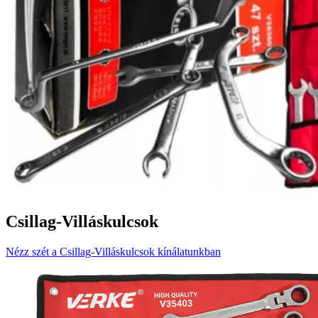
Csillag-Villáskulcsok
Nézz szét a Csillag-Villáskulcsok kínálatunkban