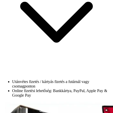
Utánvétes fizetés / kártyás fizetés a futárnál vagy
csomagponton
Online fizetési lehetőség: Bankkártya, PayPal, Apple Pay &
Google Pay