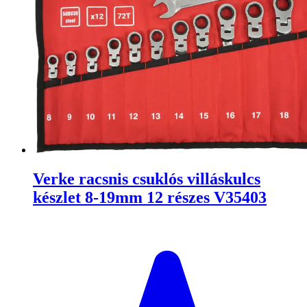
Verke racsnis csuklós villáskulcs
készlet 8-19mm 12 részes V35403