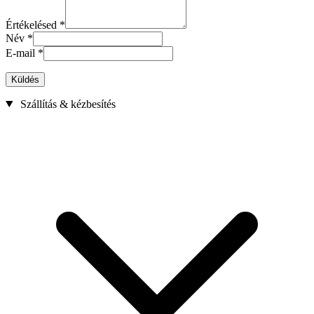
Értékelésed
*
Név
*
E-mail
*
Küldés
Szállítás & kézbesítés