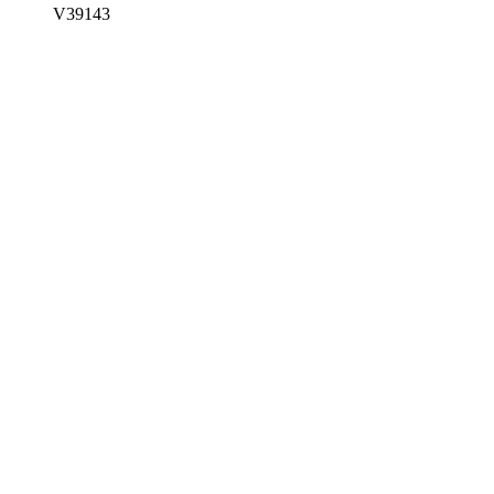
V39143