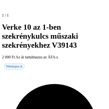
1 / 1
Verke 10 az 1-ben
szekrénykulcs műszaki
szekrényekhez V39143
2 000
Ft
Az ár tartalmazza az ÁFA-t.
Webshopos ár