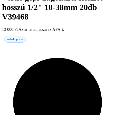
hosszú 1/2" 10-38mm 20db
V39468
13 000
Ft
Az ár tartalmazza az ÁFA-t.
Webshopos ár