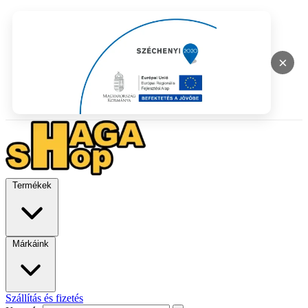
×
Termékek
Márkáink
Szállítás és fizetés