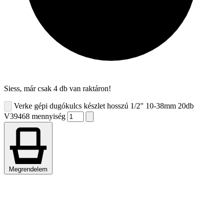
Siess, már csak 4 db van raktáron!
Verke gépi dugókulcs készlet hosszú 1/2" 10-38mm 20db
V39468 mennyiség
Megrendelem