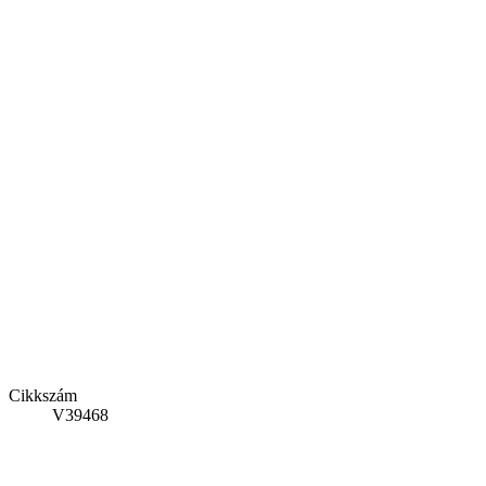
Cikkszám
V39468