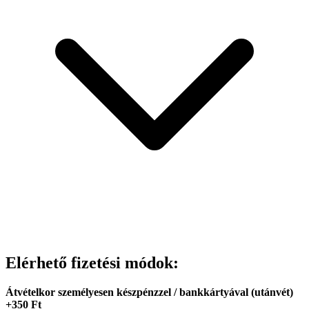
Elérhető fizetési módok:
Átvételkor személyesen készpénzzel / bankkártyával (utánvét)
+350 Ft