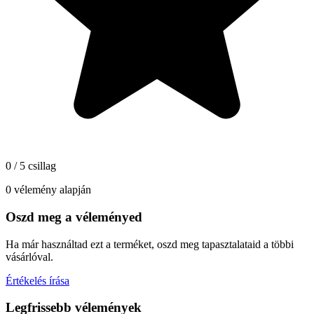
0 / 5 csillag
0 vélemény alapján
Oszd meg a véleményed
Ha már használtad ezt a terméket, oszd meg tapasztalataid a többi
vásárlóval.
Értékelés írása
Legfrissebb vélemények