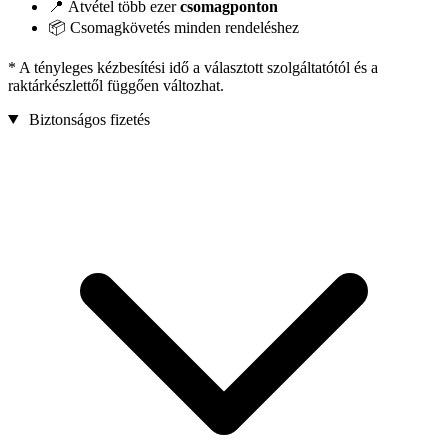
📍 Átvétel több ezer
csomagponton
📦 Csomagkövetés minden rendeléshez
* A tényleges kézbesítési idő a választott szolgáltatótól és a
raktárkészlettől függően változhat.
Biztonságos fizetés