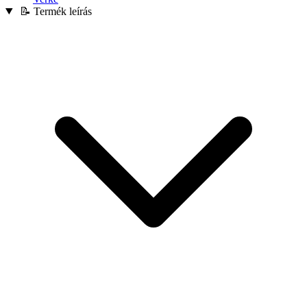
📝 Termék leírás