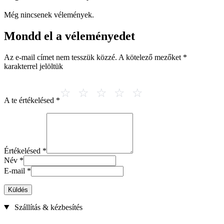
Még nincsenek vélemények.
Mondd el a véleményedet
Az e-mail címet nem tesszük közzé.
A kötelező mezőket
*
karakterrel jelöltük
A te értékelésed
*
Értékelésed
*
Név
*
E-mail
*
Küldés
Szállítás & kézbesítés