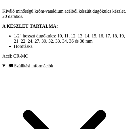
Kiváló minőségű króm-vanádium acélból készült dugókulcs készlet,
20 darabos.
A KÉSZLET TARTALMA:
1/2″ hosszú dugókulcs: 10, 11, 12, 13, 14, 15, 16, 17, 18, 19,
21, 22, 24, 27, 30, 32, 33, 34, 36 és 38 mm
Hordtáska
Acél: CR-MO
🚚 Szállítási információk