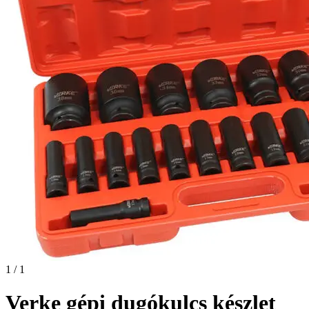
1 / 1
Verke gépi dugókulcs készlet