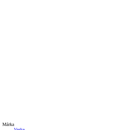
Márka
Verke