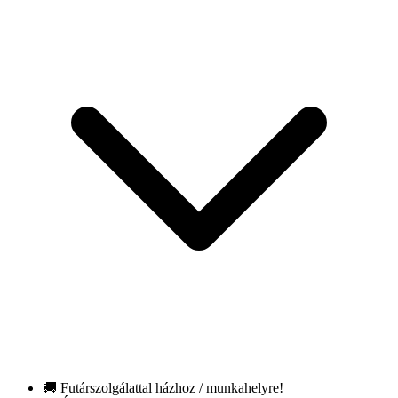
🚚 Futárszolgálattal házhoz / munkahelyre!