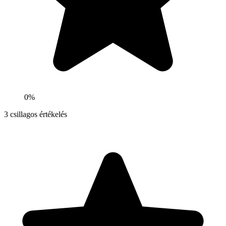
0%
3
csillagos értékelés