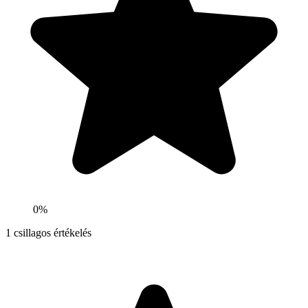
0%
1
csillagos értékelés