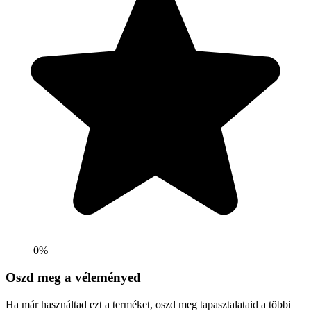
0%
Oszd meg a véleményed
Ha már használtad ezt a terméket, oszd meg tapasztalataid a többi