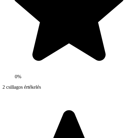
0%
2
csillagos értékelés