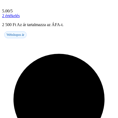
5.00/5
2
értékelés
2 500
Ft
Az ár tartalmazza az ÁFA-t.
Webshopos ár