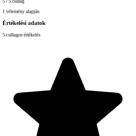
5 / 5 csillag
1 vélemény alapján
Értékelési adatok
5
csillagos értékelés