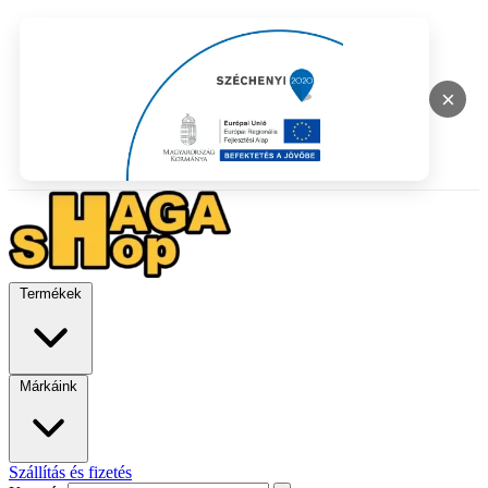
×
Termékek
Márkáink
Szállítás és fizetés