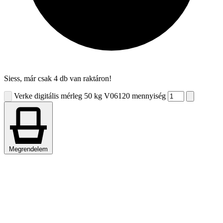
Siess, már csak 4 db van raktáron!
Verke digitális mérleg 50 kg V06120 mennyiség
Megrendelem