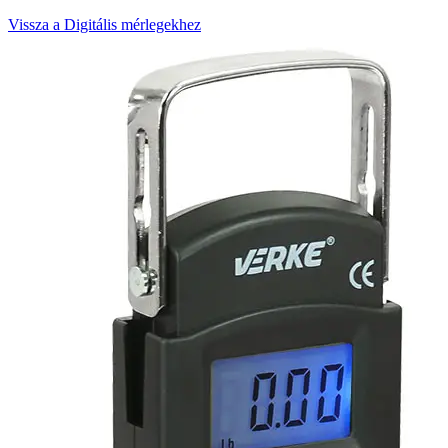
Vissza a Digitális mérlegekhez