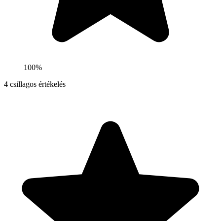
100%
4
csillagos értékelés