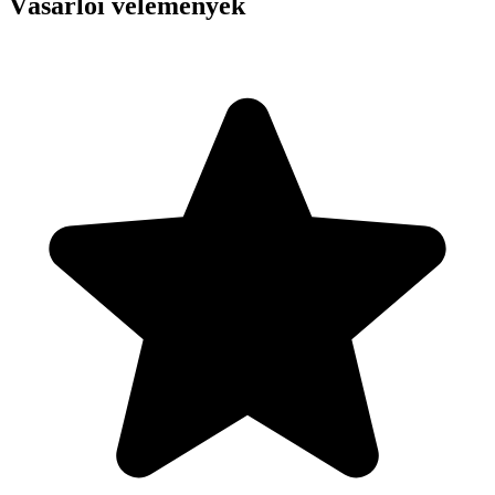
Vásárlói vélemények