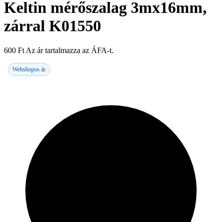
Keltin mérőszalag 3mx16mm,
zárral K01550
600
Ft
Az ár tartalmazza az ÁFA-t.
Webshopos ár