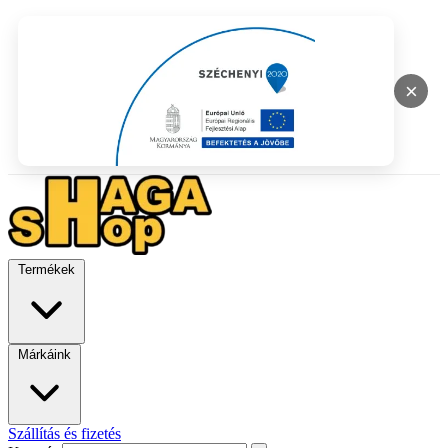
×
Termékek
Márkáink
Szállítás és fizetés