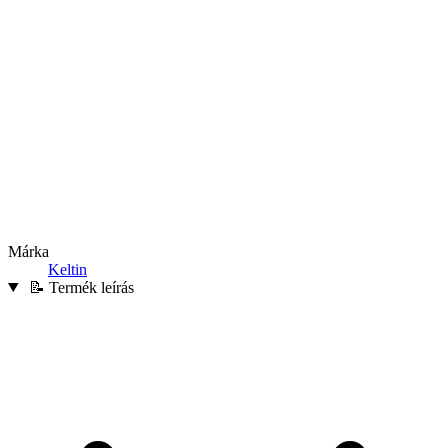
Márka
Keltin
📝 Termék leírás