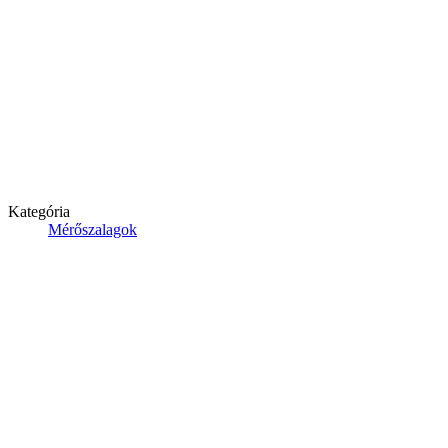
Kategória
Mérőszalagok