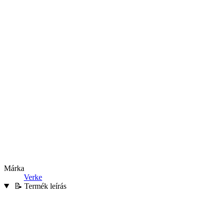
Márka
Verke
📝 Termék leírás