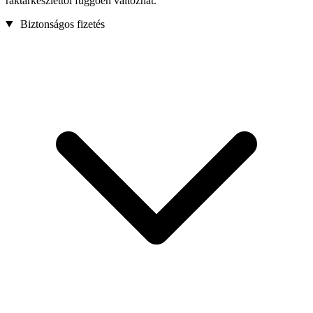
raktárkészlettől függően változhat.
Biztonságos fizetés