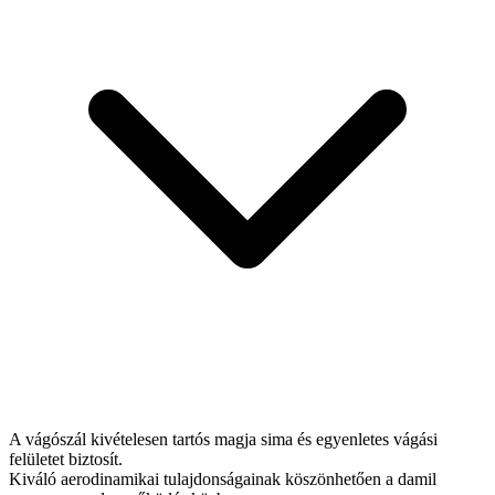
A vágószál kivételesen tartós magja sima és egyenletes vágási
felületet biztosít.
Kiváló aerodinamikai tulajdonságainak köszönhetően a damil