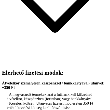
Elérhető fizetési módok:
Átvételkor személyesen készpénzzel / bankkártyával (utánvét)
+350 Ft
- A megvásárolt termékek árát a futárnak kell kifizetned
átvételkor, készpénzben (forintban) vagy bankkártyával.
- Kezelési költség: Utánvétes fizetési mód esetén 350 Ft
értékű kezelési költség kerül felszámításra.