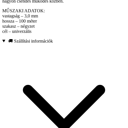
nagyon csendes működés közben.
MŰSZAKI ADATOK:
vastagság – 3,0 mm
hossza – 100 méter
szakasz – négyzet
cél – univerzális
🚚 Szállítási információk