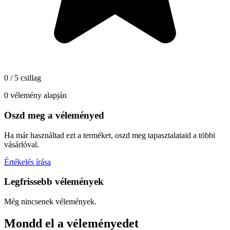
0 / 5 csillag
0 vélemény alapján
Oszd meg a véleményed
Ha már használtad ezt a terméket, oszd meg tapasztalataid a többi
vásárlóval.
Értékelés írása
Legfrissebb vélemények
Még nincsenek vélemények.
Mondd el a véleményedet