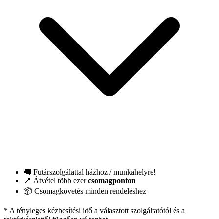
🚚 Futárszolgálattal házhoz / munkahelyre!
📍 Átvétel több ezer
csomagponton
📦 Csomagkövetés minden rendeléshez
* A tényleges kézbesítési idő a választott szolgáltatótól és a