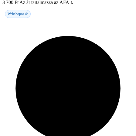
3 700
Ft
Az ár tartalmazza az ÁFA-t.
Webshopos ár