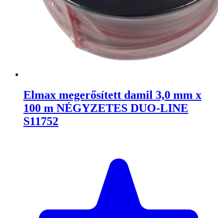
Elmax megerősített damil 3,0 mm x
100 m NÉGYZETES DUO-LINE
S11752