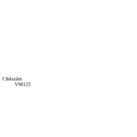
Cikkszám
V90125