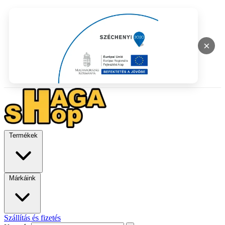
×
Termékek
Márkáink
Szállítás és fizetés