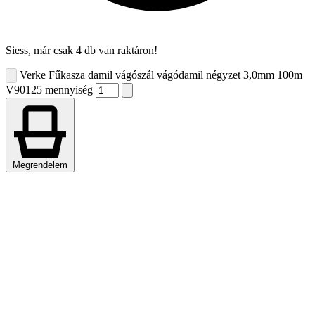
Siess, már csak 4 db van raktáron!
Verke Fűkasza damil vágószál vágódamil négyzet 3,0mm 100m
V90125 mennyiség
Megrendelem