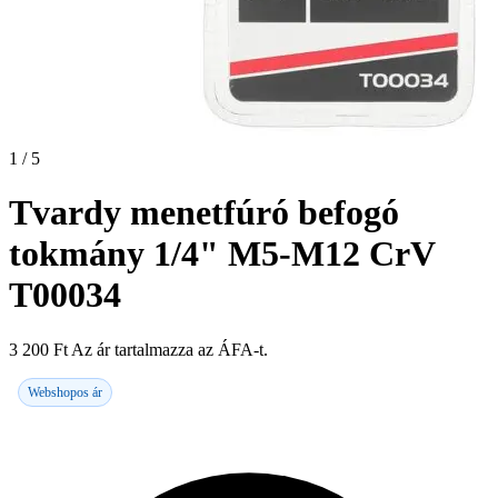
1 / 5
Tvardy menetfúró befogó
tokmány 1/4" M5-M12 CrV
T00034
3 200
Ft
Az ár tartalmazza az ÁFA-t.
Webshopos ár