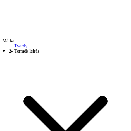
Márka
Tvardy
📝 Termék leírás