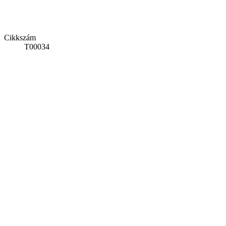
Cikkszám
T00034