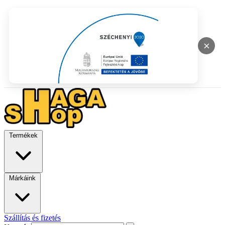
×
Termékek
Márkáink
Szállítás és fizetés