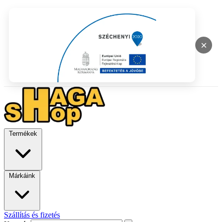
×
Termékek
Márkáink
Szállítás és fizetés