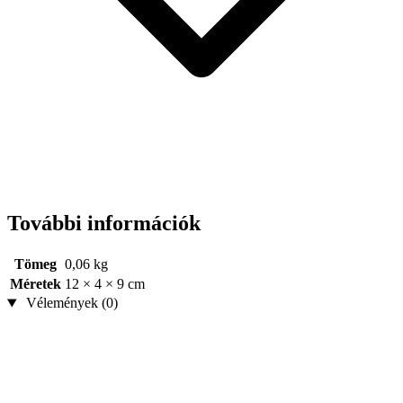
További információk
Tömeg
0,06 kg
Méretek
12 × 4 × 9 cm
Vélemények (0)