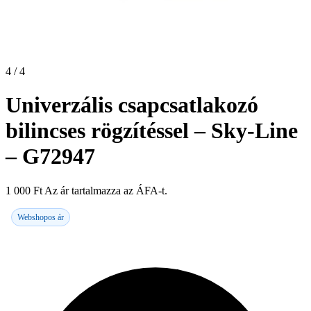
4 / 4
Univerzális csapcsatlakozó
bilincses rögzítéssel – Sky-Line
– G72947
1 000
Ft
Az ár tartalmazza az ÁFA-t.
Webshopos ár