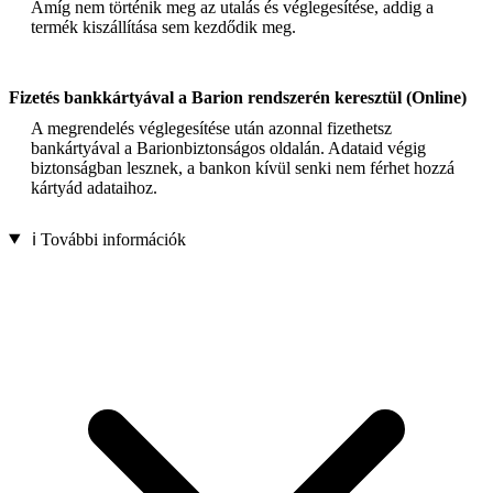
Amíg nem történik meg az utalás és véglegesítése, addig a
termék kiszállítása sem kezdődik meg.
Fizetés bankkártyával a Barion rendszerén keresztül (Online)
A megrendelés véglegesítése után azonnal fizethetsz
bankártyával a Barionbiztonságos oldalán. Adataid végig
biztonságban lesznek, a bankon kívül senki nem férhet hozzá
kártyád adataihoz.
ℹ️ További információk