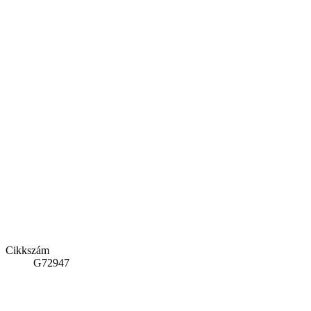
Cikkszám
G72947