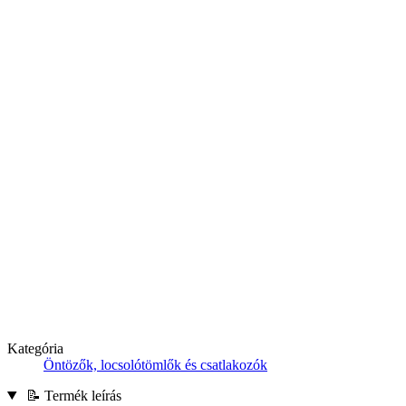
Kategória
Öntözők, locsolótömlők és csatlakozók
📝 Termék leírás