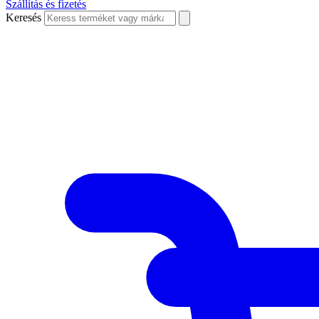
Szállítás és fizetés
Keresés