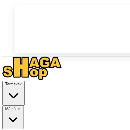
Termékek
Márkáink