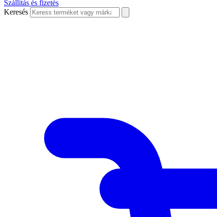
Szállítás és fizetés
Keresés