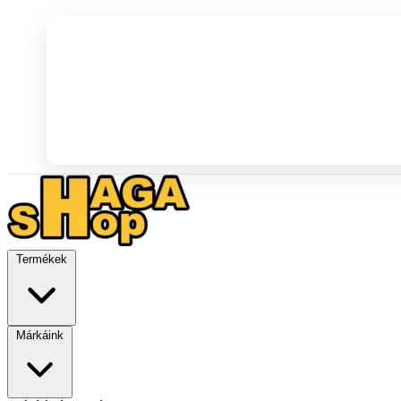
Termékek
Márkáink