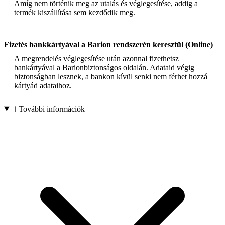
Amíg nem történik meg az utalás és véglegesítése, addig a
termék kiszállítása sem kezdődik meg.
Fizetés bankkártyával a Barion rendszerén keresztül (Online)
A megrendelés véglegesítése után azonnal fizethetsz
bankártyával a Barionbiztonságos oldalán. Adataid végig
biztonságban lesznek, a bankon kívül senki nem férhet hozzá
kártyád adataihoz.
ℹ️ További információk