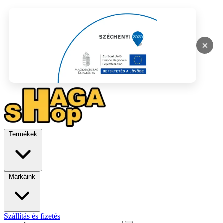
×
Termékek
Márkáink
Szállítás és fizetés