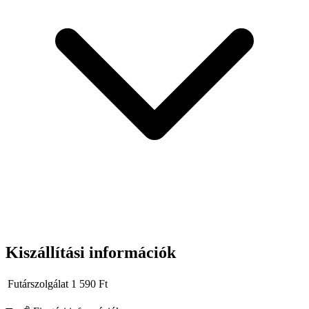
ütvecsavarozóval.
Kiszállítási információk
Futárszolgálat
1 590
Ft