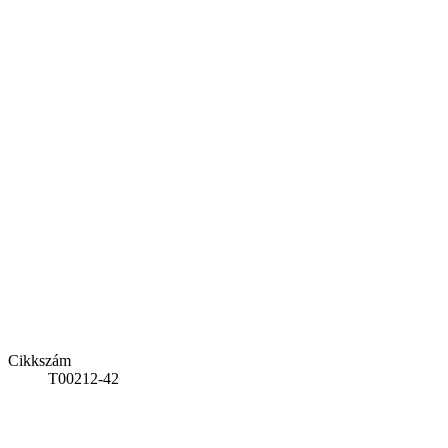
Cikkszám
T00212-42