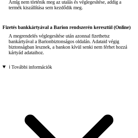
Amíg nem történik meg az utalás és véglegesítése, addig a
termék kiszállítása sem kezdődik meg.
Fizetés bankkártyával a Barion rendszerén keresztül (Online)
A megrendelés véglegesítése után azonnal fizethetsz
bankártyával a Barionbiztonságos oldalán. Adataid végig
biztonságban lesznek, a bankon kívül senki nem férhet hozzá
kártyád adataihoz.
ℹ️ További információk