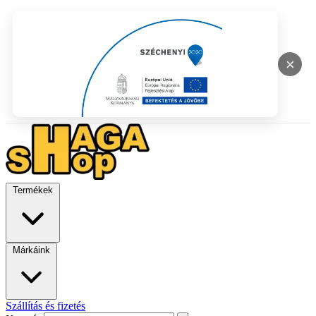
×
Termékek
Márkáink
Szállítás és fizetés