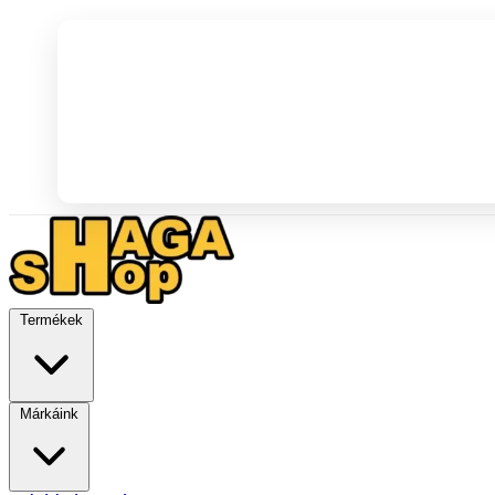
Termékek
Márkáink