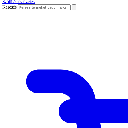
Szállítás és fizetés
Keresés