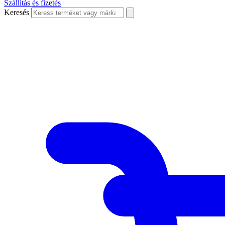
Szállítás és fizetés
Keresés