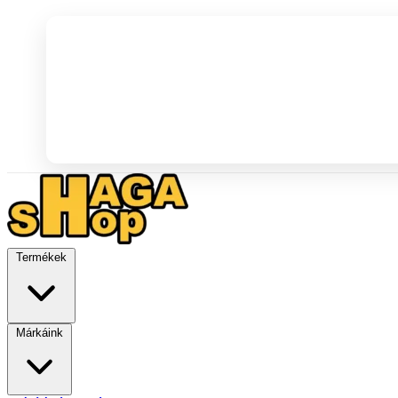
Termékek
Márkáink