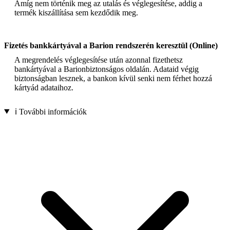
Amíg nem történik meg az utalás és véglegesítése, addig a
termék kiszállítása sem kezdődik meg.
Fizetés bankkártyával a Barion rendszerén keresztül (Online)
A megrendelés véglegesítése után azonnal fizethetsz
bankártyával a Barionbiztonságos oldalán. Adataid végig
biztonságban lesznek, a bankon kívül senki nem férhet hozzá
kártyád adataihoz.
ℹ️ További információk