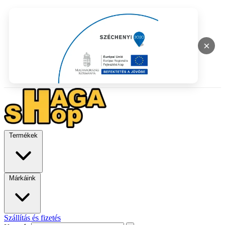
×
Termékek
Márkáink
Szállítás és fizetés