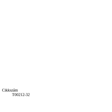
Cikkszám
T00212-32