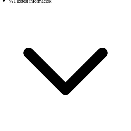
💰 Fizetési információk