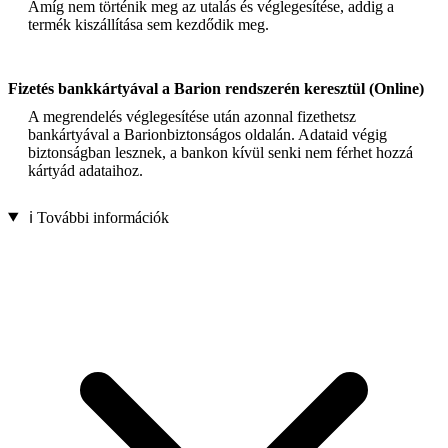
Amíg nem történik meg az utalás és véglegesítése, addig a
termék kiszállítása sem kezdődik meg.
Fizetés bankkártyával a Barion rendszerén keresztül (Online)
A megrendelés véglegesítése után azonnal fizethetsz
bankártyával a Barionbiztonságos oldalán. Adataid végig
biztonságban lesznek, a bankon kívül senki nem férhet hozzá
kártyád adataihoz.
ℹ️ További információk