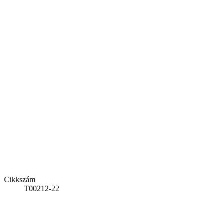
Cikkszám
T00212-22