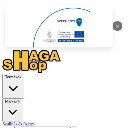
×
Termékek
Márkáink
Szállítás és fizetés