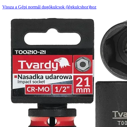
Vissza a Gépi normál dugókulcsok (légkulcshoz)hoz