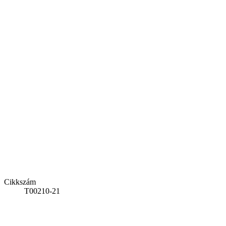
Cikkszám
T00210-21