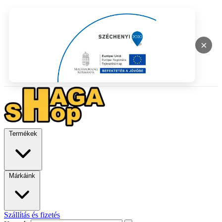
×
Termékek
Márkáink
Szállítás és fizetés