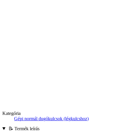
Kategória
Gépi normál dugókulcsok (légkulcshoz)
📝 Termék leírás