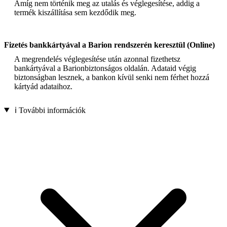
Amíg nem történik meg az utalás és véglegesítése, addig a
termék kiszállítása sem kezdődik meg.
Fizetés bankkártyával a Barion rendszerén keresztül (Online)
A megrendelés véglegesítése után azonnal fizethetsz
bankártyával a Barionbiztonságos oldalán. Adataid végig
biztonságban lesznek, a bankon kívül senki nem férhet hozzá
kártyád adataihoz.
ℹ️ További információk