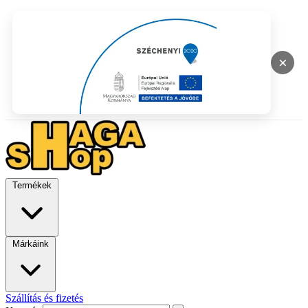
×
Termékek
Márkáink
Szállítás és fizetés