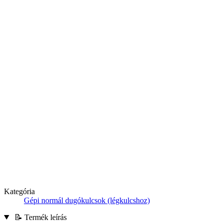
Kategória
Gépi normál dugókulcsok (légkulcshoz)
📝 Termék leírás