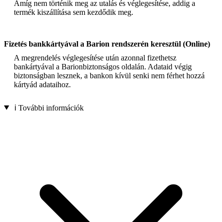
Amíg nem történik meg az utalás és véglegesítése, addig a
termék kiszállítása sem kezdődik meg.
Fizetés bankkártyával a Barion rendszerén keresztül (Online)
A megrendelés véglegesítése után azonnal fizethetsz
bankártyával a Barionbiztonságos oldalán. Adataid végig
biztonságban lesznek, a bankon kívül senki nem férhet hozzá
kártyád adataihoz.
ℹ️ További információk