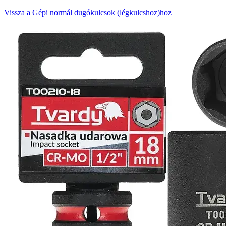
Vissza a Gépi normál dugókulcsok (légkulcshoz)hoz