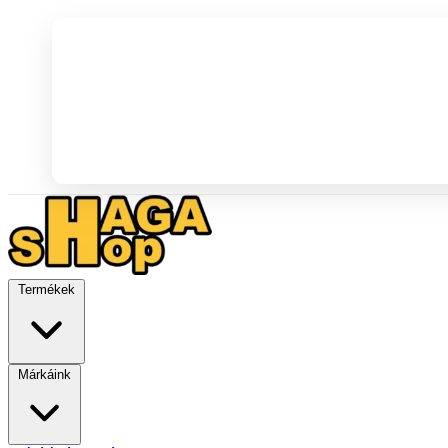
Termékek
Márkáink