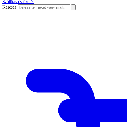
Szállítás és fizetés
Keresés