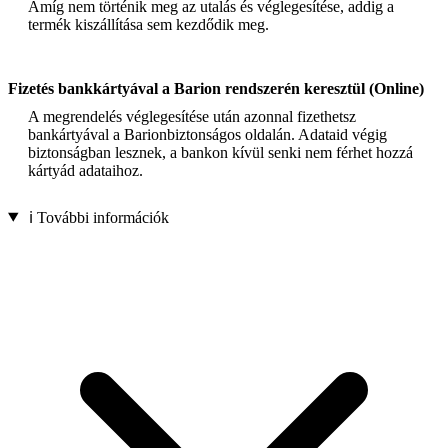
Amíg nem történik meg az utalás és véglegesítése, addig a
termék kiszállítása sem kezdődik meg.
Fizetés bankkártyával a Barion rendszerén keresztül (Online)
A megrendelés véglegesítése után azonnal fizethetsz
bankártyával a Barionbiztonságos oldalán. Adataid végig
biztonságban lesznek, a bankon kívül senki nem férhet hozzá
kártyád adataihoz.
ℹ️ További információk