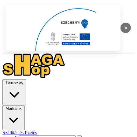
×
Termékek
Márkáink
Szállítás és fizetés