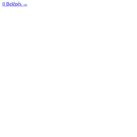
0
Belépés
→