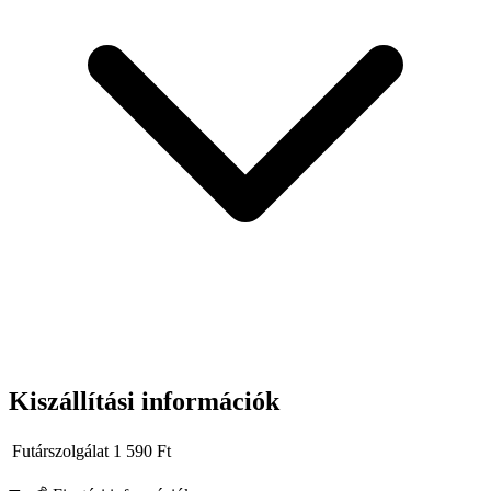
mindennapi igénybevételhez.
Kiszállítási információk
Futárszolgálat
1 590
Ft