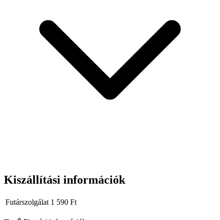
hosszú távú megoldás.
Kiszállítási információk
Futárszolgálat
1 590
Ft