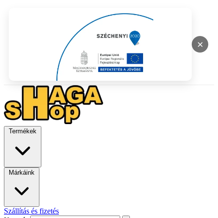
×
Termékek
Márkáink
Szállítás és fizetés