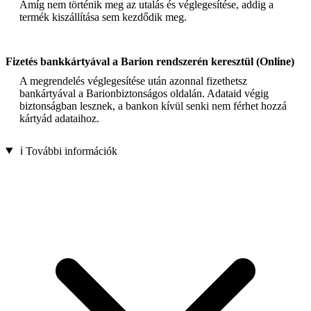
Amíg nem történik meg az utalás és véglegesítése, addig a
termék kiszállítása sem kezdődik meg.
Fizetés bankkártyával a Barion rendszerén keresztül (Online)
A megrendelés véglegesítése után azonnal fizethetsz
bankártyával a Barionbiztonságos oldalán. Adataid végig
biztonságban lesznek, a bankon kívül senki nem férhet hozzá
kártyád adataihoz.
ℹ️ További információk