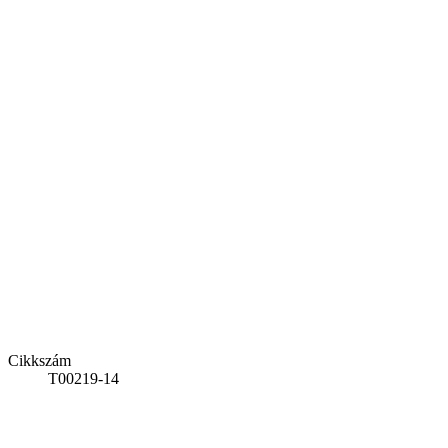
Cikkszám
T00219-14