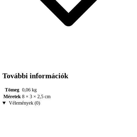
További információk
Tömeg
0,06 kg
Méretek
8 × 3 × 2,5 cm
Vélemények (0)