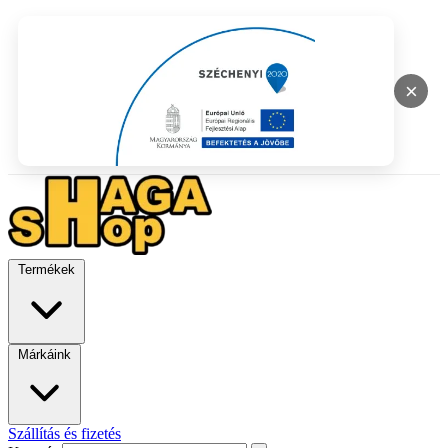
×
Termékek
Márkáink
Szállítás és fizetés