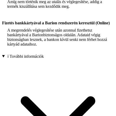
Amíg nem történik meg az utalás és véglegesítése, addig a
termék kiszállítása sem kezdődik meg.
Fizetés bankkártyával a Barion rendszerén keresztül (Online)
A megrendelés véglegesítése után azonnal fizethetsz
bankártyával a Barionbiztonságos oldalán. Adataid végig
biztonságban lesznek, a bankon kívül senki nem férhet hozzá
kártyád adataihoz.
ℹ️ További információk