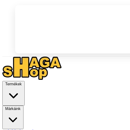
Termékek
Márkáink