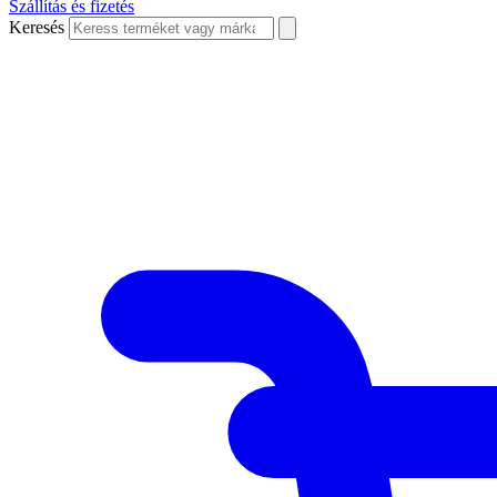
Szállítás és fizetés
Keresés