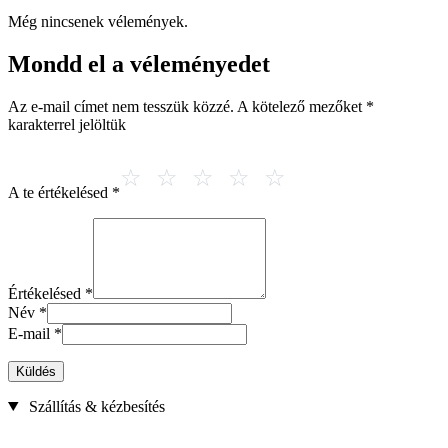
Még nincsenek vélemények.
Mondd el a véleményedet
Az e-mail címet nem tesszük közzé.
A kötelező mezőket
*
karakterrel jelöltük
A te értékelésed
*
Értékelésed
*
Név
*
E-mail
*
Küldés
Szállítás & kézbesítés