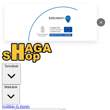
×
Termékek
Márkáink
Szállítás és fizetés