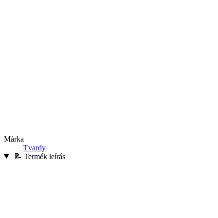
Márka
Tvardy
📝 Termék leírás