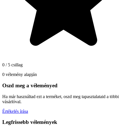
0 / 5 csillag
0 vélemény alapján
Oszd meg a véleményed
Ha már használtad ezt a terméket, oszd meg tapasztalataid a többi
vásárlóval.
Értékelés írása
Legfrissebb vélemények