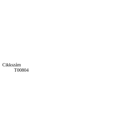
Cikkszám
T00804