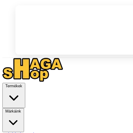
Termékek
Márkáink