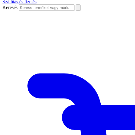
Szállítás és fizetés
Keresés