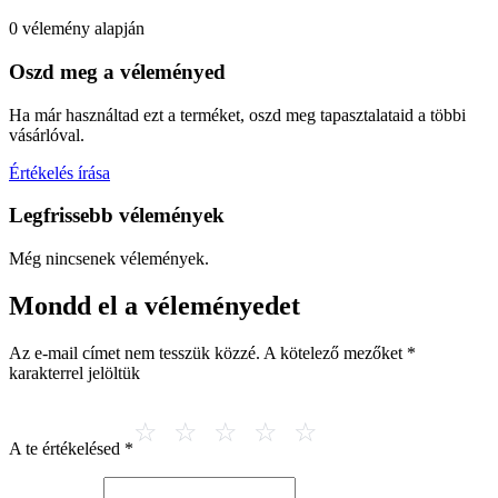
0 vélemény alapján
Oszd meg a véleményed
Ha már használtad ezt a terméket, oszd meg tapasztalataid a többi
vásárlóval.
Értékelés írása
Legfrissebb vélemények
Még nincsenek vélemények.
Mondd el a véleményedet
Az e-mail címet nem tesszük közzé.
A kötelező mezőket
*
karakterrel jelöltük
A te értékelésed
*