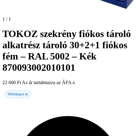
1 / 1
TOKOZ szekrény fiókos tároló
alkatrész tároló 30+2+1 fiókos
fém – RAL 5002 – Kék
870093002010101
22 600
Ft
Az ár tartalmazza az ÁFA-t.
Webshopos ár