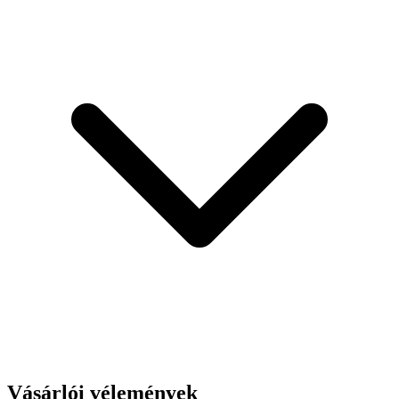
Vásárlói vélemények