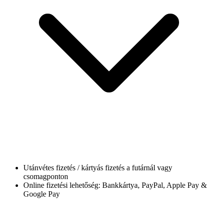
Utánvétes fizetés / kártyás fizetés a futárnál vagy
csomagponton
Online fizetési lehetőség: Bankkártya, PayPal, Apple Pay &
Google Pay