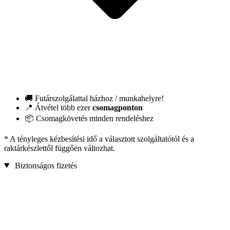
🚚 Futárszolgálattal házhoz / munkahelyre!
📍 Átvétel több ezer
csomagponton
📦 Csomagkövetés minden rendeléshez
* A tényleges kézbesítési idő a választott szolgáltatótól és a
raktárkészlettől függően változhat.
Biztonságos fizetés