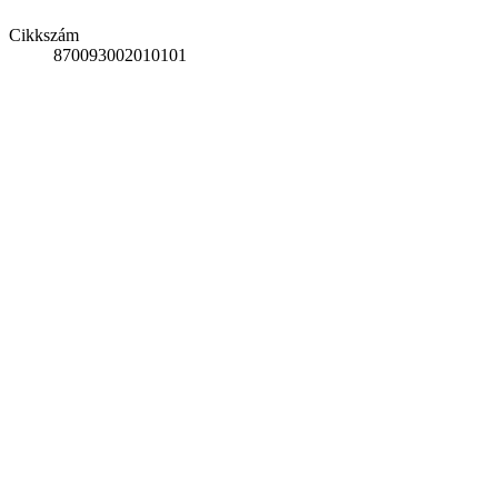
Cikkszám
870093002010101