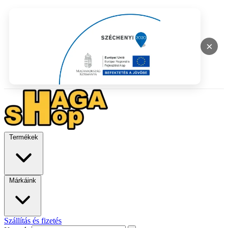
×
Termékek
Márkáink
Szállítás és fizetés