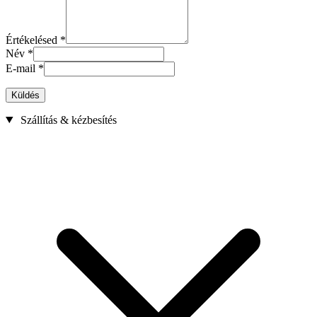
Értékelésed
*
Név
*
E-mail
*
Küldés
Szállítás & kézbesítés