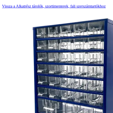
Vissza a Alkatrész tárolók, szortimenterek, fali szerszámtartókhoz