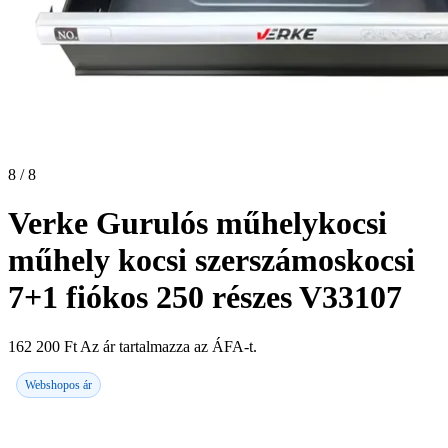
8 / 8
Verke Gurulós műhelykocsi
műhely kocsi szerszámoskocsi
7+1 fiókos 250 részes V33107
162 200
Ft
Az ár tartalmazza az ÁFA-t.
Webshopos ár