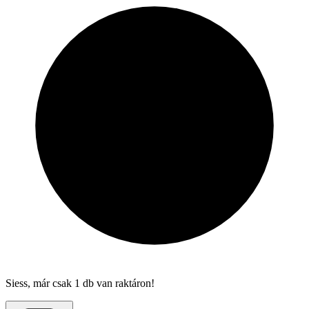
Siess, már csak 1 db van raktáron!