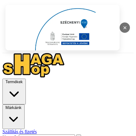
×
Termékek
Márkáink
Szállítás és fizetés