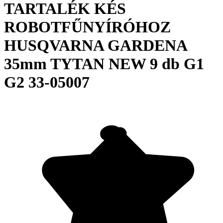
TARTALÉK KÉS
ROBOTFŰNYÍRÓHOZ
HUSQVARNA GARDENA
35mm TYTAN NEW 9 db G1
G2 33-05007