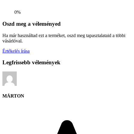
0%
Oszd meg a véleményed
Ha már használtad ezt a terméket, oszd meg tapasztalataid a többi
vásárlóval.
Értékelés írása
Legfrissebb vélemények
MÁRTON