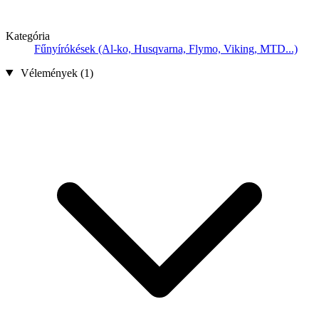
Kategória
Fűnyírókések (Al-ko, Husqvarna, Flymo, Viking, MTD...)
Vélemények (1)