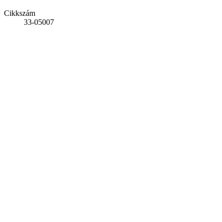
Cikkszám
33-05007