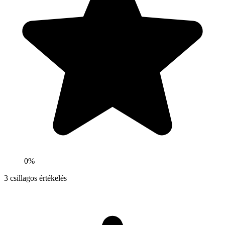
0%
3
csillagos értékelés