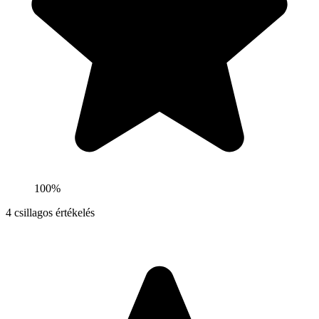
100%
4
csillagos értékelés