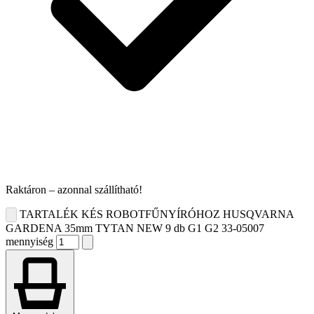
Raktáron – azonnal szállítható!
TARTALÉK KÉS ROBOTFŰNYÍRÓHOZ HUSQVARNA
GARDENA 35mm TYTAN NEW 9 db G1 G2 33-05007
mennyiség