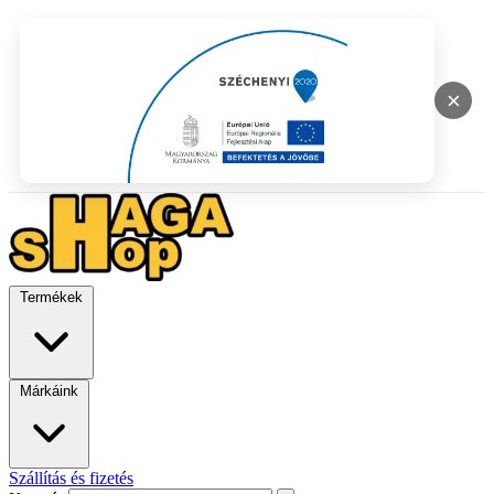
×
Termékek
Márkáink
Szállítás és fizetés