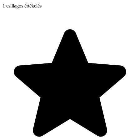
1
csillagos értékelés