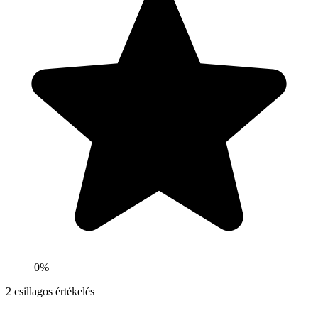
0%
2
csillagos értékelés