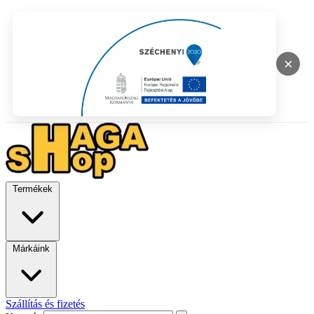
×
Termékek
Márkáink
Szállítás és fizetés