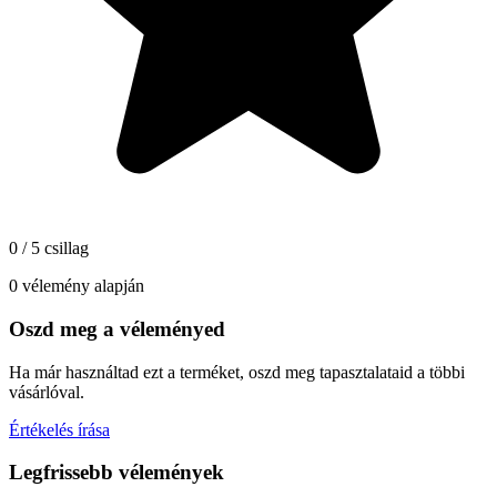
0 / 5 csillag
0 vélemény alapján
Oszd meg a véleményed
Ha már használtad ezt a terméket, oszd meg tapasztalataid a többi
vásárlóval.
Értékelés írása
Legfrissebb vélemények