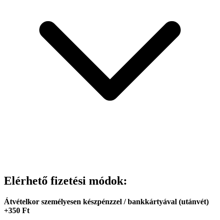
Elérhető fizetési módok:
Átvételkor személyesen készpénzzel / bankkártyával (utánvét)
+350 Ft