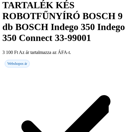
TARTALÉK KÉS
ROBOTFŰNYÍRÓ BOSCH 9
db BOSCH Indego 350 Indego
350 Connect 33-99001
3 100
Ft
Az ár tartalmazza az ÁFA-t.
Webshopos ár