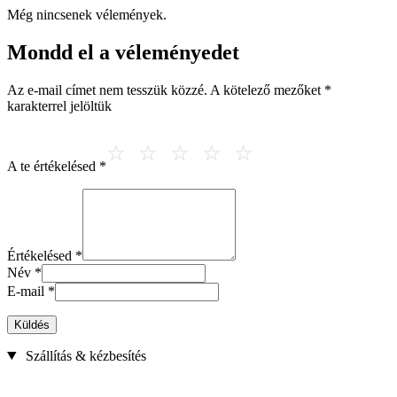
Még nincsenek vélemények.
Mondd el a véleményedet
Az e-mail címet nem tesszük közzé.
A kötelező mezőket
*
karakterrel jelöltük
A te értékelésed
*
Értékelésed
*
Név
*
E-mail
*
Küldés
Szállítás & kézbesítés