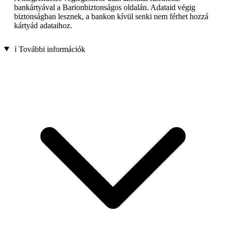
bankártyával a Barionbiztonságos oldalán. Adataid végig
biztonságban lesznek, a bankon kívül senki nem férhet hozzá
kártyád adataihoz.
ℹ️ További információk