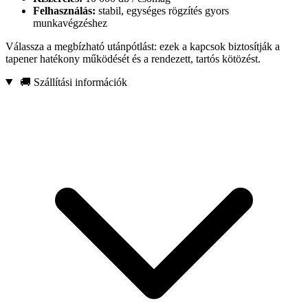
Felhasználás:
stabil, egységes rögzítés gyors
munkavégzéshez
Válassza a megbízható utánpótlást: ezek a kapcsok biztosítják a
tapener hatékony működését és a rendezett, tartós kötözést.
🚚 Szállítási információk