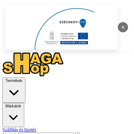
×
Termékek
Márkáink
Szállítás és fizetés