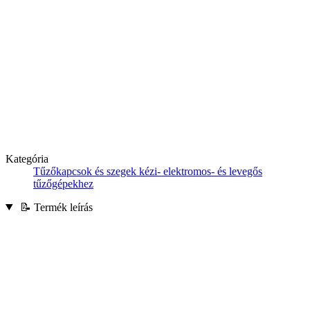
Kategória
Tűzőkapcsok és szegek kézi- elektromos- és levegős
tűzőgépekhez
📝 Termék leírás