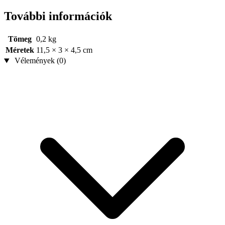
További információk
Tömeg
0,2 kg
Méretek
11,5 × 3 × 4,5 cm
Vélemények (0)