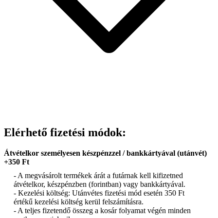
Elérhető fizetési módok:
Átvételkor személyesen készpénzzel / bankkártyával (utánvét)
+350 Ft
- A megvásárolt termékek árát a futárnak kell kifizetned
átvételkor, készpénzben (forintban) vagy bankkártyával.
- Kezelési költség: Utánvétes fizetési mód esetén 350 Ft
értékű kezelési költség kerül felszámításra.
- A teljes fizetendő összeg a kosár folyamat végén minden