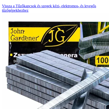
Vissza a Tűzőkapcsok és szegek kézi- elektromos- és levegős
tűzőgépekhezhez