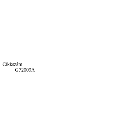
Cikkszám
G72009A