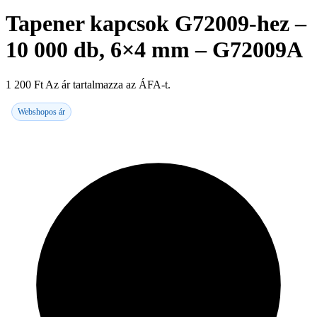
Tapener kapcsok G72009-hez –
10 000 db, 6×4 mm – G72009A
1 200
Ft
Az ár tartalmazza az ÁFA-t.
Webshopos ár