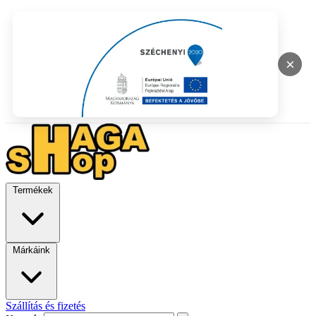
×
Termékek
Márkáink
Szállítás és fizetés