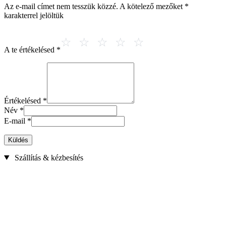
Az e-mail címet nem tesszük közzé.
A kötelező mezőket
*
karakterrel jelöltük
A te értékelésed
*
Értékelésed
*
Név
*
E-mail
*
Küldés
Szállítás & kézbesítés