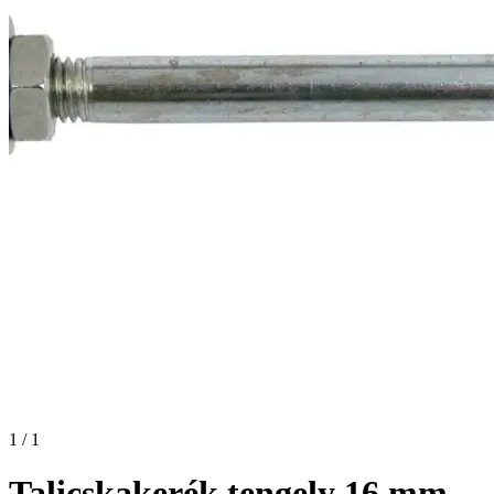
1 / 1
Talicskakerék tengely 16 mm