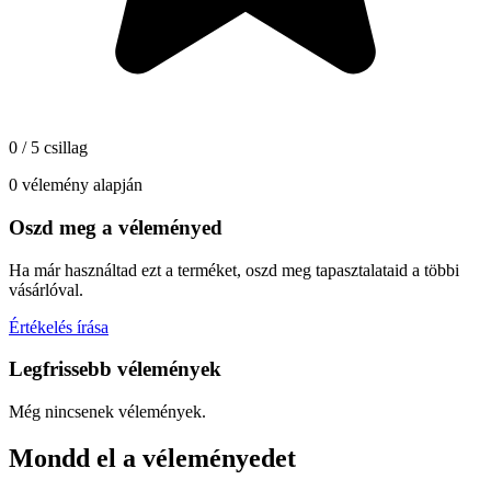
0 / 5 csillag
0 vélemény alapján
Oszd meg a véleményed
Ha már használtad ezt a terméket, oszd meg tapasztalataid a többi
vásárlóval.
Értékelés írása
Legfrissebb vélemények
Még nincsenek vélemények.
Mondd el a véleményedet