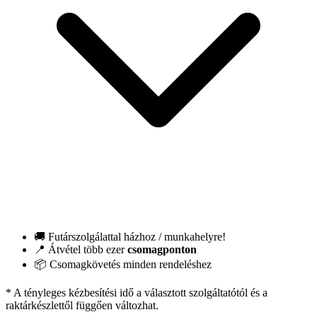
🚚 Futárszolgálattal házhoz / munkahelyre!
📍 Átvétel több ezer
csomagponton
📦 Csomagkövetés minden rendeléshez
* A tényleges kézbesítési idő a választott szolgáltatótól és a
raktárkészlettől függően változhat.