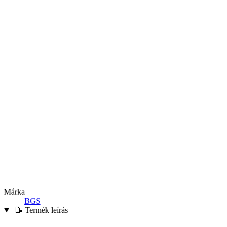
Márka
BGS
📝 Termék leírás