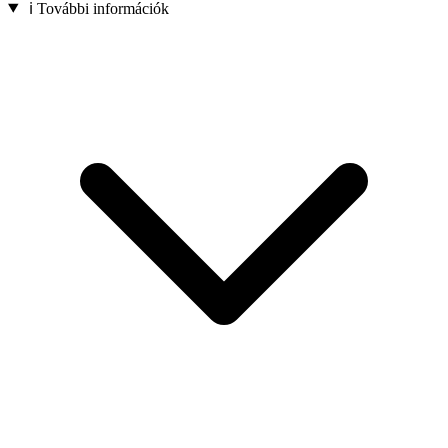
ℹ️ További információk