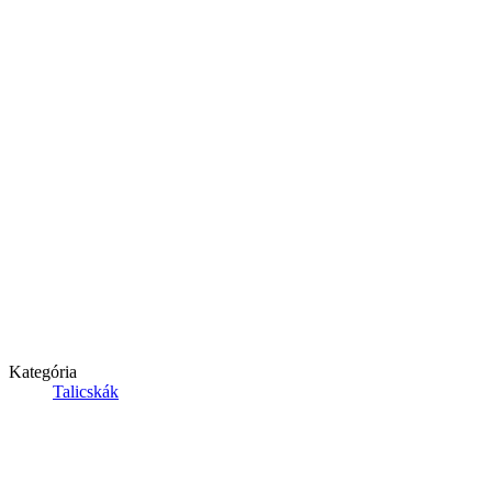
Kategória
Talicskák