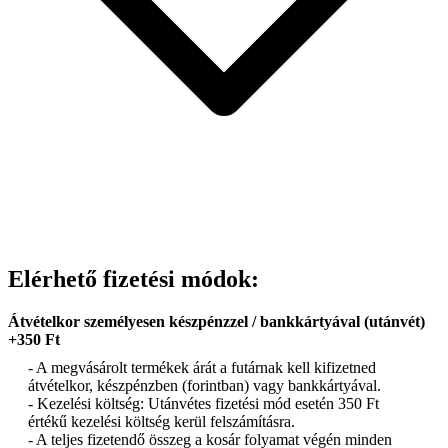
Elérhető fizetési módok:
Átvételkor személyesen készpénzzel / bankkártyával (utánvét)
+350 Ft
- A megvásárolt termékek árát a futárnak kell kifizetned
átvételkor, készpénzben (forintban) vagy bankkártyával.
- Kezelési költség: Utánvétes fizetési mód esetén 350 Ft
értékű kezelési költség kerül felszámításra.
- A teljes fizetendő összeg a kosár folyamat végén minden