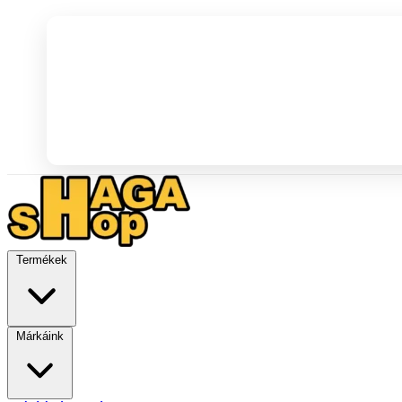
Termékek
Márkáink