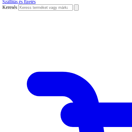
Szállítás és fizetés
Keresés