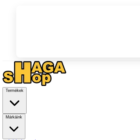
Termékek
Márkáink