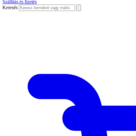
Szállítás és fizetés
Keresés