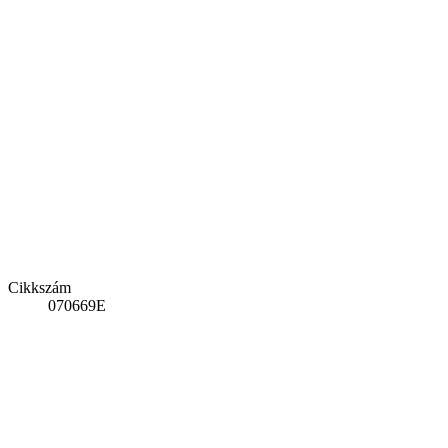
Cikkszám
070669E