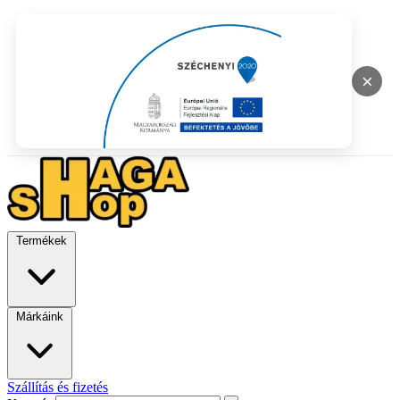
×
Termékek
Márkáink
Szállítás és fizetés