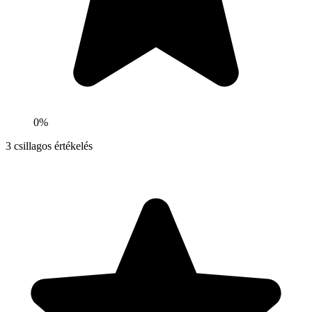
0%
3
csillagos értékelés