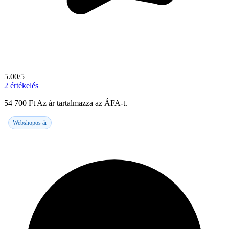
5.00/5
2
értékelés
54 700
Ft
Az ár tartalmazza az ÁFA-t.
Webshopos ár