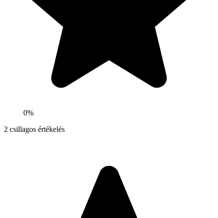
0%
2
csillagos értékelés