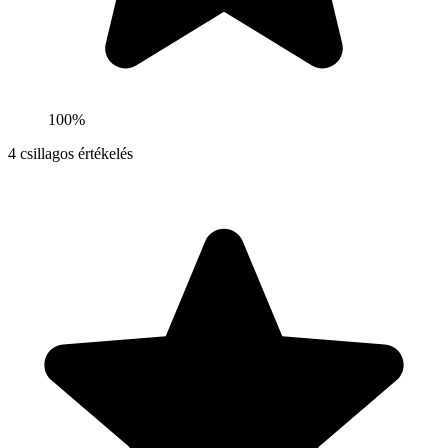
100%
4
csillagos értékelés