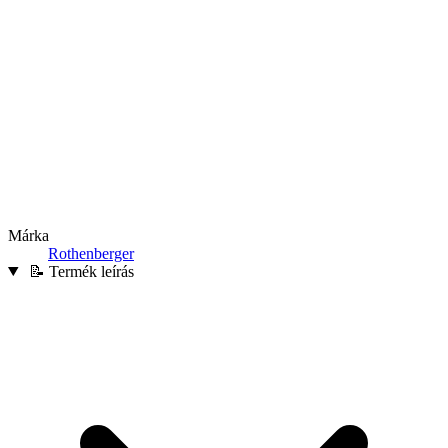
Márka
Rothenberger
📝 Termék leírás