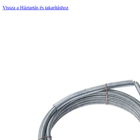
Vissza a Háztartás és takarításhoz