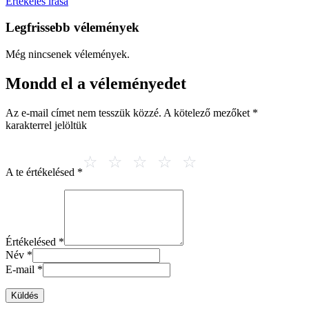
Értékelés írása
Legfrissebb vélemények
Még nincsenek vélemények.
Mondd el a véleményedet
Az e-mail címet nem tesszük közzé.
A kötelező mezőket
*
karakterrel jelöltük
A te értékelésed
*
Értékelésed
*
Név
*
E-mail
*
Küldés