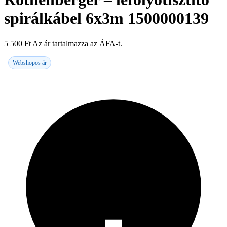
spirálkábel 6x3m 1500000139
5 500
Ft
Az ár tartalmazza az ÁFA-t.
Webshopos ár