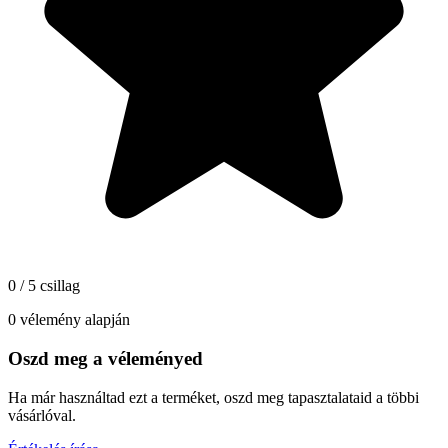
0 / 5 csillag
0 vélemény alapján
Oszd meg a véleményed
Ha már használtad ezt a terméket, oszd meg tapasztalataid a többi
vásárlóval.