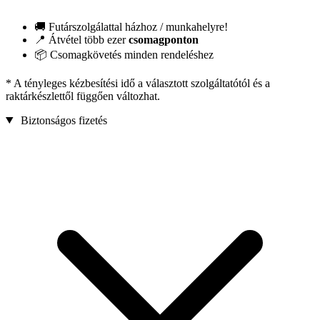
🚚 Futárszolgálattal házhoz / munkahelyre!
📍 Átvétel több ezer
csomagponton
📦 Csomagkövetés minden rendeléshez
* A tényleges kézbesítési idő a választott szolgáltatótól és a
raktárkészlettől függően változhat.
Biztonságos fizetés