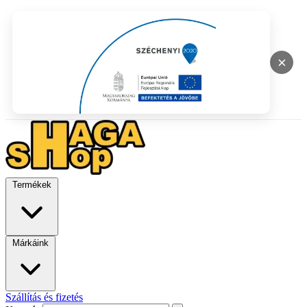
×
Termékek
Márkáink
Szállítás és fizetés