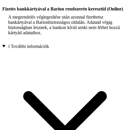
Fizetés bankkártyával a Barion rendszerén keresztül (Online)
A megrendelés véglegesítése után azonnal fizethetsz
bankártyával a Barionbiztonságos oldalán. Adataid végig
biztonságban lesznek, a bankon kívül senki nem férhet hozzá
kártyád adataihoz.
ℹ️ További információk