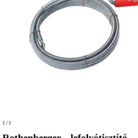
1 / 1
Rothenberger – lefolyótisztító