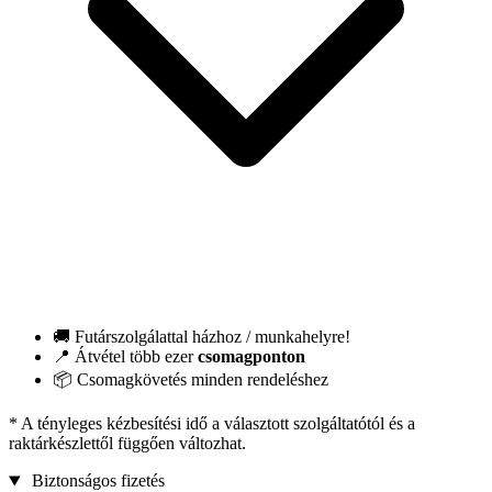
🚚 Futárszolgálattal házhoz / munkahelyre!
📍 Átvétel több ezer
csomagponton
📦 Csomagkövetés minden rendeléshez
* A tényleges kézbesítési idő a választott szolgáltatótól és a
raktárkészlettől függően változhat.
Biztonságos fizetés