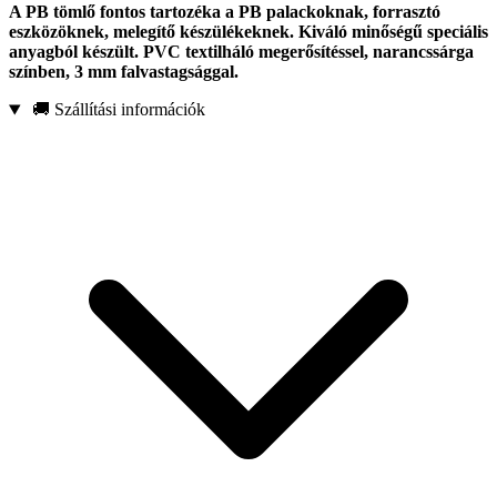
A PB tömlő fontos tartozéka a PB palackoknak, forrasztó
eszközöknek, melegítő készülékeknek. Kiváló minőségű speciális
anyagból készült. PVC textilháló megerősítéssel, narancssárga
színben, 3 mm falvastagsággal.
🚚 Szállítási információk