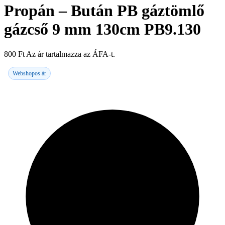
Propán – Bután PB gáztömlő
gázcső 9 mm 130cm PB9.130
800
Ft
Az ár tartalmazza az ÁFA-t.
Webshopos ár