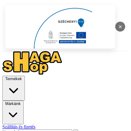
×
Termékek
Márkáink
Szállítás és fizetés