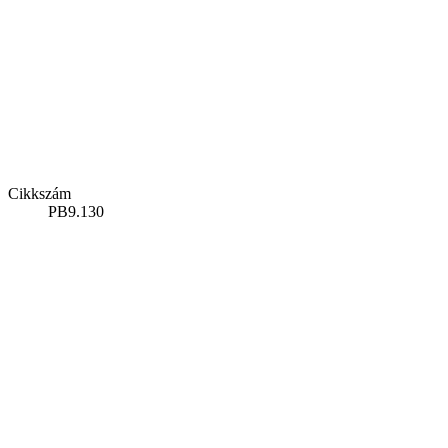
Cikkszám
PB9.130