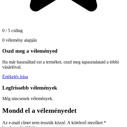
0 / 5 csillag
0 vélemény alapján
Oszd meg a véleményed
Ha már használtad ezt a terméket, oszd meg tapasztalataid a többi
vásárlóval.
Értékelés írása
Legfrissebb vélemények
Még nincsenek vélemények.
Mondd el a véleményedet
Az e-mail címet nem tesszük közzé.
A kötelező mezőket
*