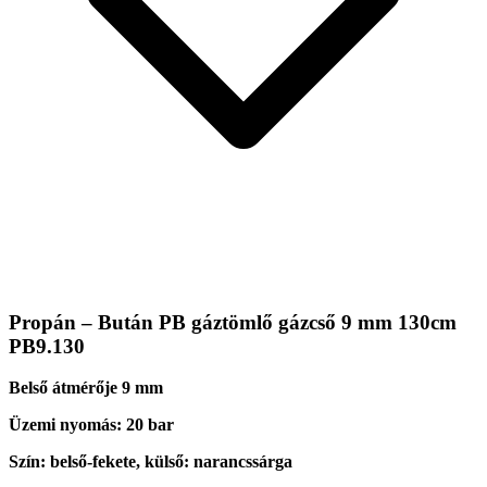
Propán – Bután PB gáztömlő gázcső 9 mm 130cm
PB9.130
Belső átmérője 9 mm
Üzemi nyomás: 20 bar
Szín: belső-fekete, külső: narancssárga