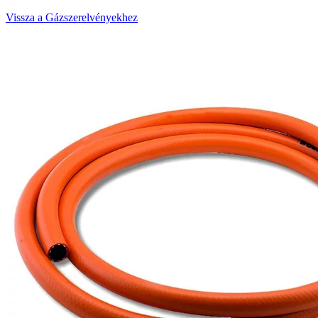
Vissza a Gázszerelvényekhez