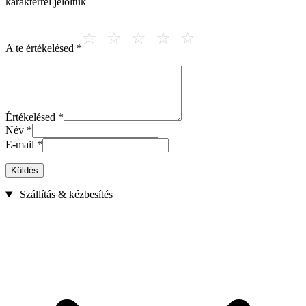
karakterrel jelöltük
A te értékelésed
*
Értékelésed
*
Név
*
E-mail
*
Küldés
Szállítás & kézbesítés