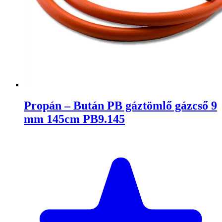
Propán – Bután PB gáztömlő gázcső 9
mm 145cm PB9.145