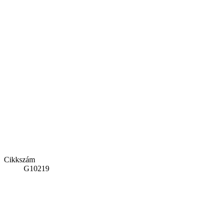
Cikkszám
G10219