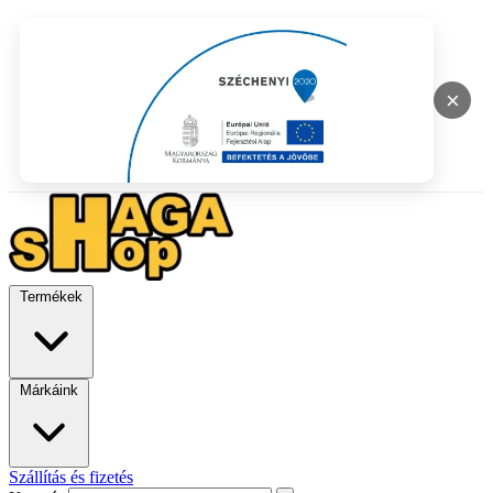
×
Termékek
Márkáink
Szállítás és fizetés