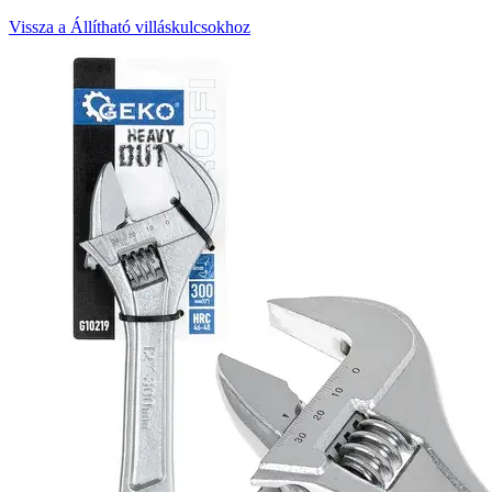
Vissza a Állítható villáskulcsokhoz