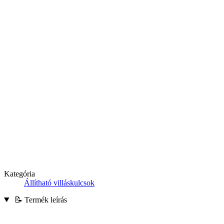
Kategória
Állítható villáskulcsok
📝 Termék leírás