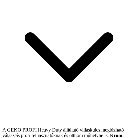
A GEKO PROFI Heavy Duty állítható villáskulcs megbízható
választás profi felhasználóknak és otthoni műhelybe is.
Króm-