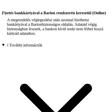
Fizetés bankkártyával a Barion rendszerén keresztül (Online)
A megrendelés véglegesítése után azonnal fizethetsz
bankártyával a Barionbiztonságos oldalán. Adataid végig
biztonságban lesznek, a bankon kívül senki nem férhet hozzá
kártyád adataihoz.
ℹ️ További információk