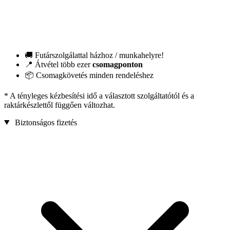
🚚 Futárszolgálattal házhoz / munkahelyre!
📍 Átvétel több ezer
csomagponton
📦 Csomagkövetés minden rendeléshez
* A tényleges kézbesítési idő a választott szolgáltatótól és a
raktárkészlettől függően változhat.
Biztonságos fizetés