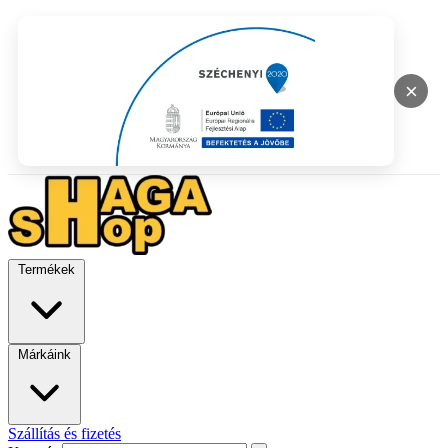
×
Termékek
Márkáink
Szállítás és fizetés