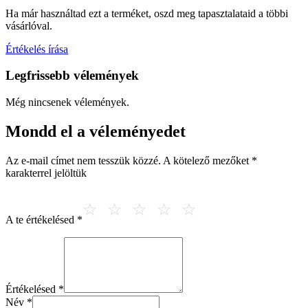
Ha már használtad ezt a terméket, oszd meg tapasztalataid a többi
vásárlóval.
Értékelés írása
Legfrissebb vélemények
Még nincsenek vélemények.
Mondd el a véleményedet
Az e-mail címet nem tesszük közzé.
A kötelező mezőket
*
karakterrel jelöltük
A te értékelésed
*
Értékelésed
*
Név
*