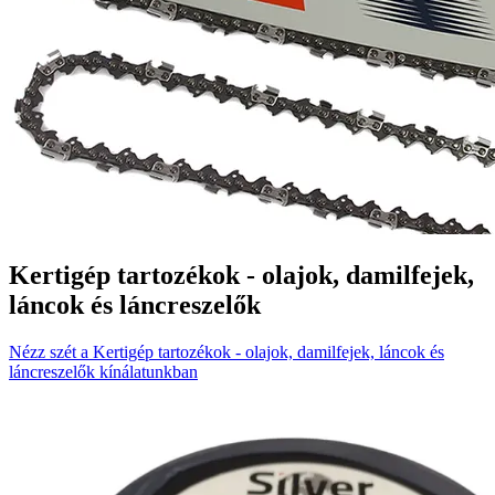
Kertigép tartozékok - olajok, damilfejek,
láncok és láncreszelők
Nézz szét a Kertigép tartozékok - olajok, damilfejek, láncok és
láncreszelők kínálatunkban