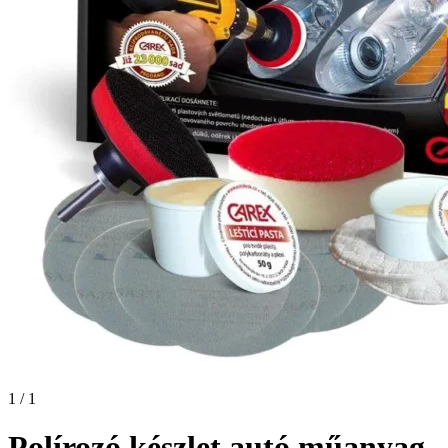
1 / 1
Polírozó készlet autó műanyag