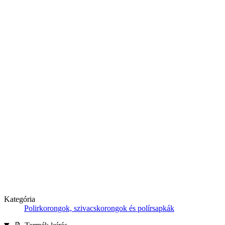
Kategória
Polirkorongok, szivacskorongok és polírsapkák