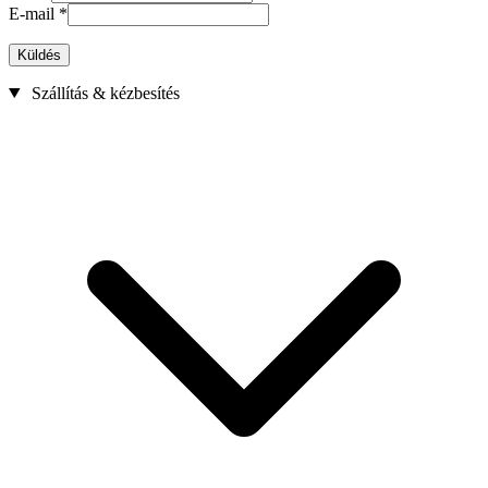
E-mail
*
Küldés
Szállítás & kézbesítés