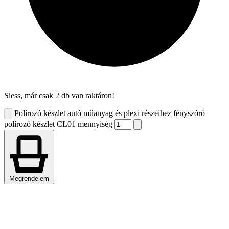
Siess, már csak 2 db van raktáron!
Polírozó készlet autó műanyag és plexi részeihez fényszóró
polírozó készlet CL01 mennyiség
Megrendelem