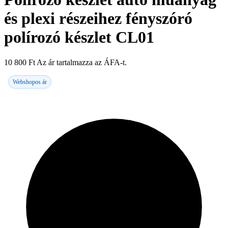
és plexi részeihez fényszóró
polírozó készlet CL01
10 800
Ft
Az ár tartalmazza az ÁFA-t.
Webshopos ár