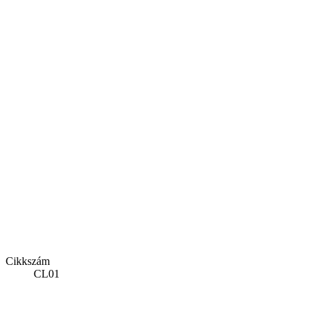
Cikkszám
CL01